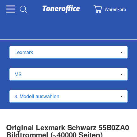
Warenkorb
Original Lexmark Schwarz 55B0ZA0
Bildtrommel (~40000 Seiten)