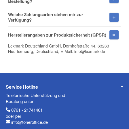
Bestellung?
Nachname
Welche Zahlungsarten stehen mir zur
Verfügung?
Herstellerangaben zur Produktsicherheit (GPSR)
Firma
Lexmark Deutschland GmbH, Dornhofstraße 44, 63263
Neu-Isenburg, Deutschland, E-Mail: info@lexmark.de
E-Mail
Service Hotline
Telefonische Unterstützung und
Telefon
Beratung unter:
0761 - 21741461
oder per
info@toneroffice.de