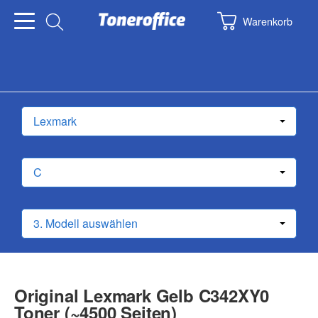
Warenkorb
Original Lexmark Gelb C342XY0
Toner (~4500 Seiten)