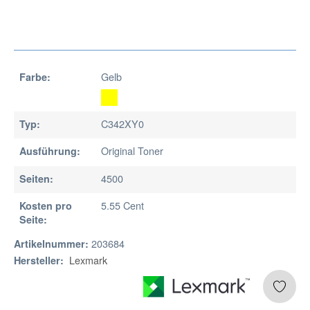
Gelb
Farbe:
C342XY0
Typ:
Original Toner
Ausführung:
4500
Seiten:
5.55 Cent
Kosten pro
Seite:
203684
Artikelnummer:
Lexmark
Hersteller: