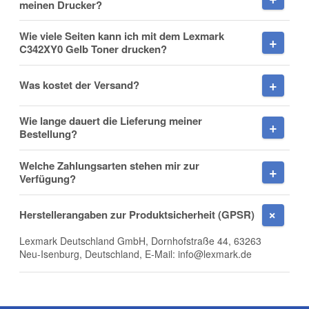
meinen Drucker?
Wie viele Seiten kann ich mit dem Lexmark
C342XY0 Gelb Toner drucken?
Nachname
Was kostet der Versand?
Wie lange dauert die Lieferung meiner
Firma
Bestellung?
Welche Zahlungsarten stehen mir zur
Verfügung?
E-Mail
Herstellerangaben zur Produktsicherheit (GPSR)
Lexmark Deutschland GmbH, Dornhofstraße 44, 63263
Neu-Isenburg, Deutschland, E-Mail: info@lexmark.de
Telefon