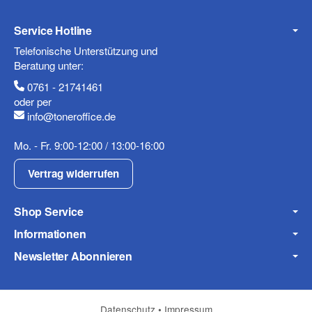
Service Hotline
Mobiltelefon
Telefonische Unterstützung und
Beratung unter:
0761 - 21741461
oder per
info@toneroffice.de
Fax
Mo. - Fr. 9:00-12:00 / 13:00-16:00
Vertrag widerrufen
Shop Service
Informationen
Frage zum Artikel
Newsletter Abonnieren
Ihre Frage
Datenschutz
•
Impressum