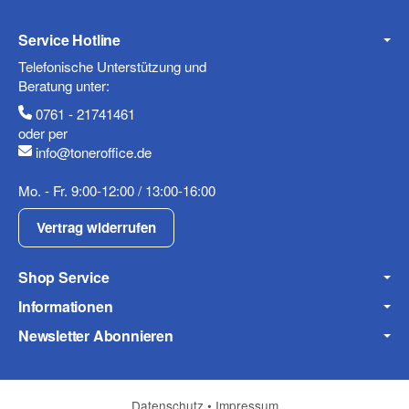
Service Hotline
Mobiltelefon
Telefonische Unterstützung und
Beratung unter:
0761 - 21741461
oder per
info@toneroffice.de
Fax
Mo. - Fr. 9:00-12:00 / 13:00-16:00
Vertrag widerrufen
Shop Service
Informationen
Frage zum Artikel
Newsletter Abonnieren
Ihre Frage
Datenschutz
•
Impressum