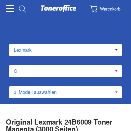
Warenkorb
Original Lexmark 24B6009 Toner
Magenta (3000 Seiten)