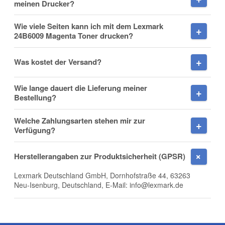
meinen Drucker?
Wie viele Seiten kann ich mit dem Lexmark
24B6009 Magenta Toner drucken?
Nachname
Was kostet der Versand?
Wie lange dauert die Lieferung meiner
Firma
Bestellung?
Welche Zahlungsarten stehen mir zur
Verfügung?
E-Mail
Herstellerangaben zur Produktsicherheit (GPSR)
Lexmark Deutschland GmbH, Dornhofstraße 44, 63263
Neu-Isenburg, Deutschland, E-Mail: info@lexmark.de
Telefon