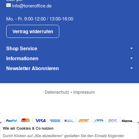
info@toneroffice.de
Mo. - Fr. 9:00-12:00 / 13:00-16:00
Vertrag widerrufen
Frage zum Artikel
Ihre Frage
Shop Service
Informationen
Newsletter Abonnieren
Datenschutz
•
Impressum
Wie wir Cookies & Co nutzen
(* = Pflichtfelder)
Durch Klicken auf „Alle akzeptieren“ gestatten Sie den Einsatz folgender