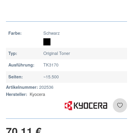
Schwarz
Farbe:
Original Toner
Typ:
TK3170
Ausführung:
~15.500
Seiten:
202536
Artikelnummer:
Kyocera
Hersteller:
70,11 €