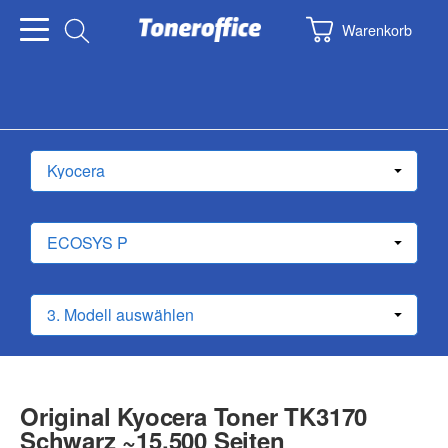
Warenkorb
Original Kyocera Toner TK3170
Schwarz ~15.500 Seiten