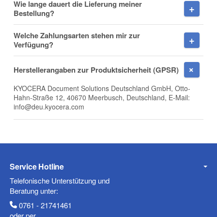
Wie lange dauert die Lieferung meiner
Bestellung?
E-Mail
Welche Zahlungsarten stehen mir zur
Verfügung?
Herstellerangaben zur Produktsicherheit (GPSR)
Telefon
KYOCERA Document Solutions Deutschland GmbH, Otto-
Hahn-Straße 12, 40670 Meerbusch, Deutschland, E-Mail:
info@deu.kyocera.com
Mobiltelefon
Service Hotline
Telefonische Unterstützung und
Fax
Beratung unter:
0761 - 21741461
oder per