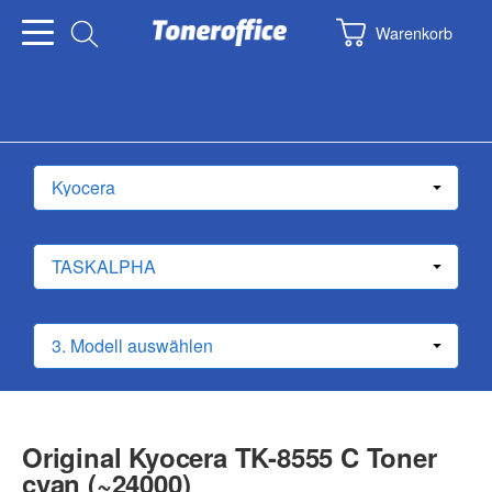
Warenkorb
Original Kyocera TK-8555 C Toner
cyan (~24000)