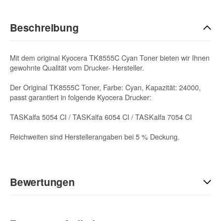
Beschreibung
Mit dem original Kyocera TK8555C Cyan Toner bieten wir Ihnen
gewohnte Qualität vom Drucker- Hersteller.
Der Original TK8555C Toner, Farbe: Cyan, Kapazität: 24000,
passt garantiert in folgende Kyocera Drucker:
TASKalfa 5054 CI / TASKalfa 6054 CI / TASKalfa 7054 CI
Reichweiten sind Herstellerangaben bei 5 % Deckung.
Bewertungen
Geben Sie die erste Bewertung für diesen Artikel ab und helfen