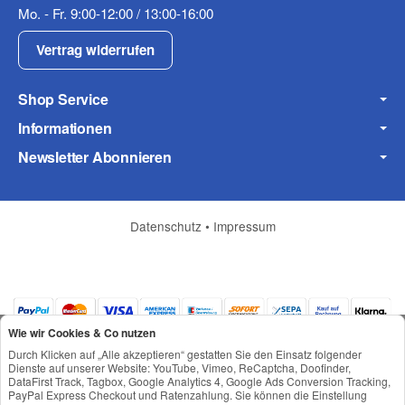
Mo. - Fr. 9:00-12:00 / 13:00-16:00
Vertrag widerrufen
Shop Service
Informationen
Frage zum Artikel
Ihre Frage
Newsletter Abonnieren
Datenschutz
•
Impressum
Wie wir Cookies & Co nutzen
Durch Klicken auf „Alle akzeptieren“ gestatten Sie den Einsatz folgender
Dienste auf unserer Website: YouTube, Vimeo, ReCaptcha, Doofinder,
DataFirst Track, Tagbox, Google Analytics 4, Google Ads Conversion Tracking,
PayPal Express Checkout und Ratenzahlung. Sie können die Einstellung