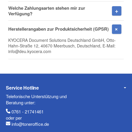
Welche Zahlungsarten stehen mir zur
Verfügung?
E-Mail
Herstellerangaben zur Produktsicherheit (GPSR)
KYOCERA Document Solutions Deutschland GmbH, Otto-
Hahn-Straße 12, 40670 Meerbusch, Deutschland, E-Mail:
info@deu.kyocera.com
Telefon
Service Hotline
Mobiltelefon
Telefonische Unterstützung und
Beratung unter:
0761 - 21741461
oder per
Fax
info@toneroffice.de