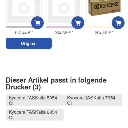
112,44 €
*
204,68 €
*
204,68 €
*
Original
Dieser Artikel passt in folgende
Drucker (3)
Kyocera TASKalfa 5054
Kyocera TASKalfa 7054
CI
CI
Kyocera TASKalfa 6054
CI