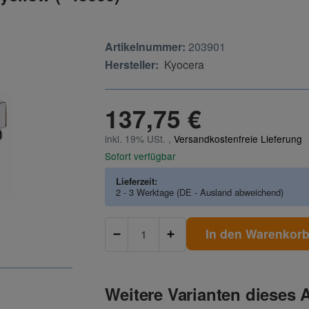
Artikelnummer:
203901
Hersteller:
Kyocera
137,75 €
inkl. 19% USt. ,
Versandkostenfreie Lieferung
Sofort verfügbar
Lieferzeit:
2 - 3 Werktage
(DE - Ausland abweichend)
In den Warenkor
Weitere Varianten dieses A