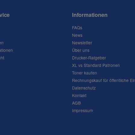
vice
Informationen
FAQs
News
en
Newsletter
ationen
Über uns
cht
Drucker-Ratgeber
XL vs Standard Patronen
Toner kaufen
Rechnungskauf für öffentliche Ei
Datenschutz
Kontakt
AGB
Impressum
Frage abschicken