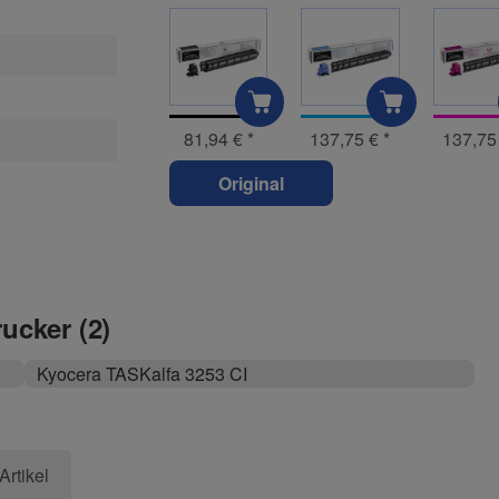
81,94 €
*
137,75 €
*
137,75
Original
rucker (2)
Kyocera TASKalfa 3253 CI
Artikel