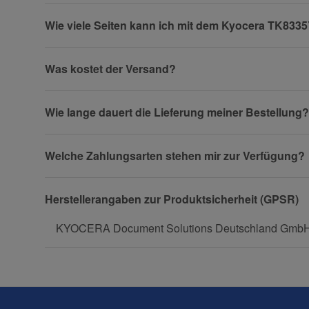
Wie viele Seiten kann ich mit dem Kyocera TK833
Firma
Was kostet der Versand?
Wie lange dauert die Lieferung meiner Bestellung?
Telefon
Welche Zahlungsarten stehen mir zur Verfügung?
Fax
Herstellerangaben zur Produktsicherheit (GPSR)
KYOCERA Document Solutions Deutschland GmbH, O