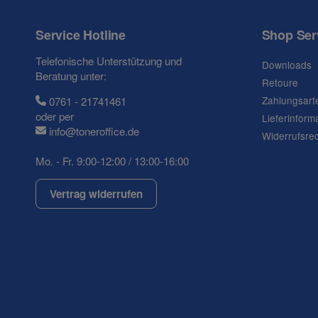
Frage zum Artikel
Ihre Frage
Service Hotline
Shop Ser
Telefonische Unterstützung und
Downloads
Beratung unter:
Retoure
Zahlungsart
0761 - 21741461
oder per
Lieferinform
info@toneroffice.de
Widerrufsre
Mo. - Fr. 9:00-12:00 / 13:00-16:00
Vertrag widerrufen
(* = Pflichtfelder)
Datenschutzerklärung