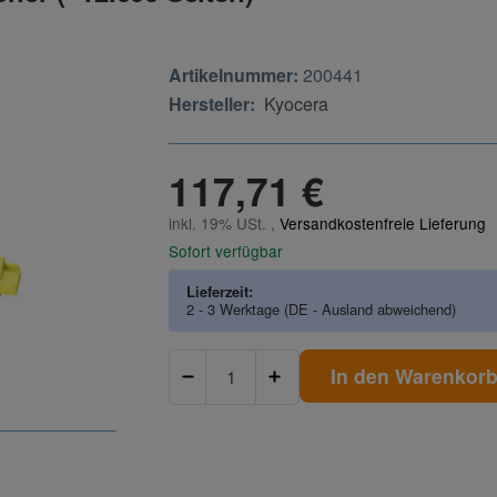
Artikelnummer:
200441
Hersteller:
Kyocera
117,71 €
inkl. 19% USt. ,
Versandkostenfreie Lieferung
Sofort verfügbar
Lieferzeit:
2 - 3 Werktage
(DE - Ausland abweichend)
In den Warenkor