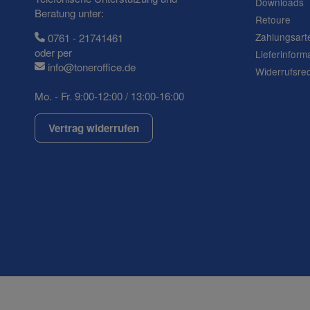
Downloads
Beratung unter:
Retoure
Zahlungsart
0761 - 21741461
oder per
Lieferinform
info@toneroffice.de
Widerrufsre
Mo. - Fr. 9:00-12:00 / 13:00-16:00
Vertrag widerrufen
(* = Pflichtfelder)
Datenschutzerklärung