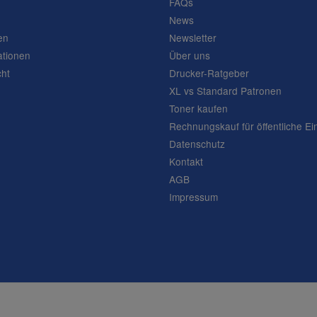
FAQs
News
en
Newsletter
ationen
Über uns
cht
Drucker-Ratgeber
XL vs Standard Patronen
Toner kaufen
Rechnungskauf für öffentliche Ei
Datenschutz
Kontakt
AGB
Impressum
Frage abschicken