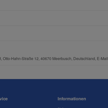
Mobiltelefon
tto-Hahn-Straße 12, 40670 Meerbusch, Deutschland, E-Mail
vice
Informationen