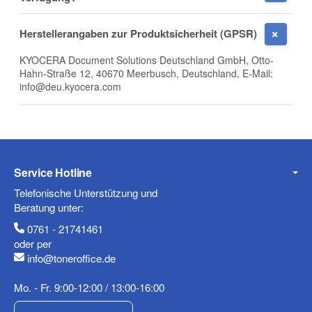
E-Mail
Herstellerangaben zur Produktsicherheit (GPSR)
KYOCERA Document Solutions Deutschland GmbH, Otto-
Hahn-Straße 12, 40670 Meerbusch, Deutschland, E-Mail:
info@deu.kyocera.com
Telefon
Service Hotline
Mobiltelefon
Telefonische Unterstützung und
Beratung unter:
0761 - 21741461
oder per
Fax
info@toneroffice.de
Mo. - Fr. 9:00-12:00 / 13:00-16:00