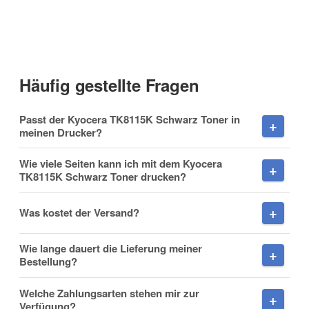
Kontaktdaten
Anrede
Häufig gestellte Fragen
Vorname
Passt der Kyocera TK8115K Schwarz Toner in
meinen Drucker?
Wie viele Seiten kann ich mit dem Kyocera
TK8115K Schwarz Toner drucken?
Nachname
Was kostet der Versand?
Wie lange dauert die Lieferung meiner
Firma
Bestellung?
Welche Zahlungsarten stehen mir zur
Verfügung?