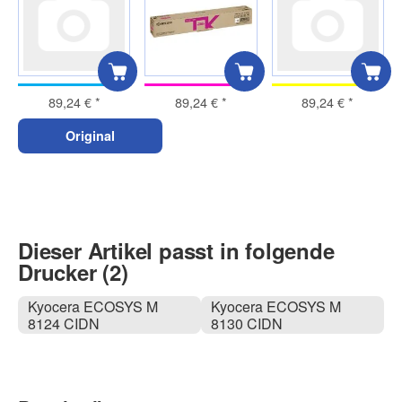
89,24 €
*
89,24 €
*
89,24 €
*
Original
Dieser Artikel passt in folgende
Drucker (2)
Kyocera ECOSYS M
Kyocera ECOSYS M
8124 CIDN
8130 CIDN