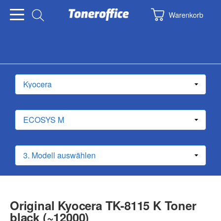
Warenkorb
Original Kyocera TK-8115 K Toner
black (~12000)