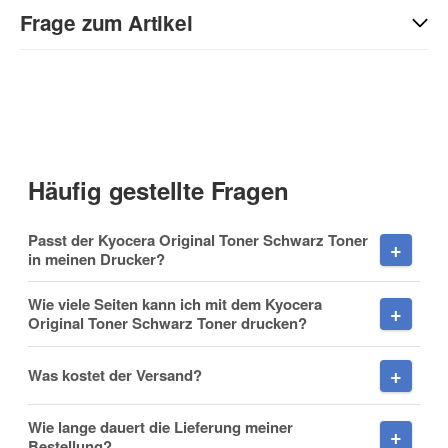
Sie Anderen bei der Kaufentscheidung:
Frage zum Artikel
Kontaktdaten
Anrede
Häufig gestellte Fragen
Vorname
Passt der Kyocera Original Toner Schwarz Toner
in meinen Drucker?
Wie viele Seiten kann ich mit dem Kyocera
Original Toner Schwarz Toner drucken?
Nachname
Was kostet der Versand?
Wie lange dauert die Lieferung meiner
Firma
Bestellung?