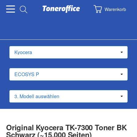
Warenkorb
Original Kyocera TK-7300 Toner BK
Schwarz (~15.000 Seiten)