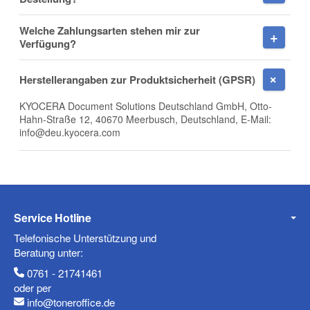
Welche Zahlungsarten stehen mir zur
Verfügung?
E-Mail
Herstellerangaben zur Produktsicherheit (GPSR)
KYOCERA Document Solutions Deutschland GmbH, Otto-
Hahn-Straße 12, 40670 Meerbusch, Deutschland, E-Mail:
info@deu.kyocera.com
Telefon
Service Hotline
Mobiltelefon
Telefonische Unterstützung und
Beratung unter:
0761 - 21741461
oder per
Fax
info@toneroffice.de