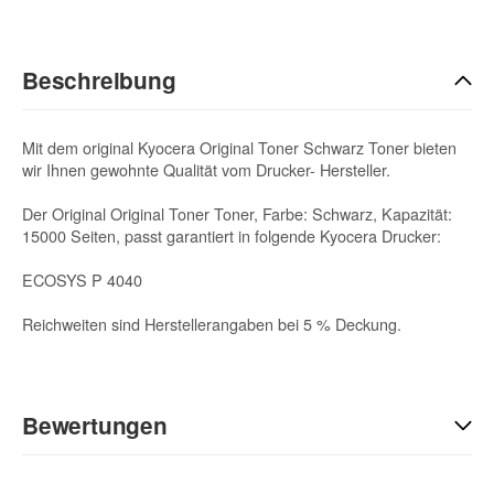
Beschreibung
Mit dem original Kyocera Original Toner Schwarz Toner bieten
wir Ihnen gewohnte Qualität vom Drucker- Hersteller.
Der Original Original Toner Toner, Farbe: Schwarz, Kapazität:
15000 Seiten, passt garantiert in folgende Kyocera Drucker:
ECOSYS P 4040
Reichweiten sind Herstellerangaben bei 5 % Deckung.
Bewertungen
Geben Sie die erste Bewertung für diesen Artikel ab und helfen