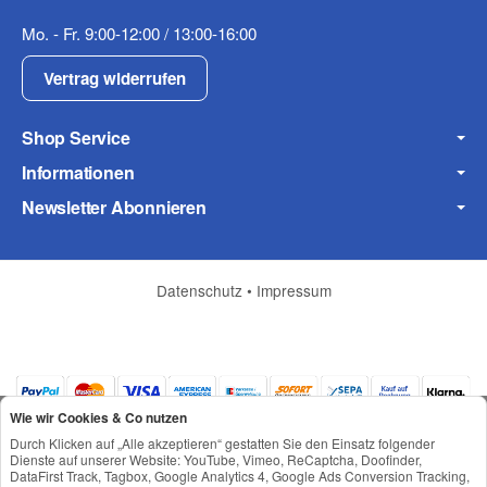
Mo. - Fr. 9:00-12:00 / 13:00-16:00
Vertrag widerrufen
Shop Service
Informationen
Frage zum Artikel
Ihre Frage
Newsletter Abonnieren
Datenschutz
•
Impressum
Wie wir Cookies & Co nutzen
Durch Klicken auf „Alle akzeptieren“ gestatten Sie den Einsatz folgender
Dienste auf unserer Website: YouTube, Vimeo, ReCaptcha, Doofinder,
DataFirst Track, Tagbox, Google Analytics 4, Google Ads Conversion Tracking,