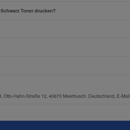
5 Schwarz Toner drucken?
E-Mail
Mobiltelefon
tto-Hahn-Straße 12, 40670 Meerbusch, Deutschland, E-Mail