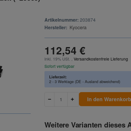
Artikelnummer:
203874
Hersteller:
Kyocera
112,54 €
inkl. 19% USt. ,
Versandkostenfreie Lieferung
Sofort verfügbar
Lieferzeit:
2 - 3 Werktage
(DE - Ausland abweichend)
In den Warenkor
Weitere Varianten dieses A