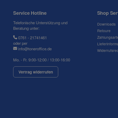
Frage zum Artikel
Ihre Frage
Service Hotline
Shop Ser
Telefonische Unterstützung und
Downloads
Beratung unter:
Retoure
Zahlungsart
0761 - 21741461
oder per
Lieferinform
info@toneroffice.de
Widerrufsre
Mo. - Fr. 9:00-12:00 / 13:00-16:00
Vertrag widerrufen
(* = Pflichtfelder)
Datenschutzerklärung