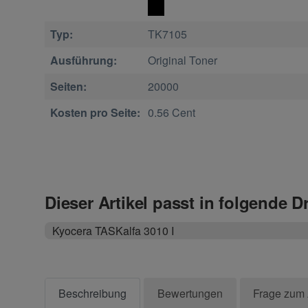
Typ:
TK7105
Ausführung:
Original Toner
Seiten:
20000
Kosten pro Seite:
0.56 Cent
Dieser Artikel passt in folgende D
Kyocera TASKalfa 3010 I
Beschreibung
Bewertungen
Frage zum 