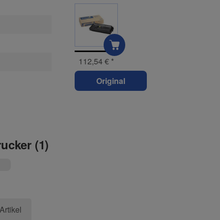
112,54 €
*
Original
rucker (1)
Artikel