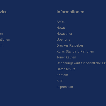
vice
Informationen
FAQs
News
en
Newsletter
ationen
Über uns
cht
Drucker-Ratgeber
XL vs Standard Patronen
Toner kaufen
Rechnungskauf für öffentliche Ei
Datenschutz
Kontakt
AGB
Impressum
Frage abschicken