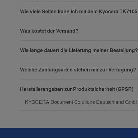
Wie viele Seiten kann ich mit dem Kyocera TK710
Firma
Was kostet der Versand?
Wie lange dauert die Lieferung meiner Bestellung?
Telefon
Welche Zahlungsarten stehen mir zur Verfügung?
Fax
Herstellerangaben zur Produktsicherheit (GPSR)
KYOCERA Document Solutions Deutschland GmbH, O