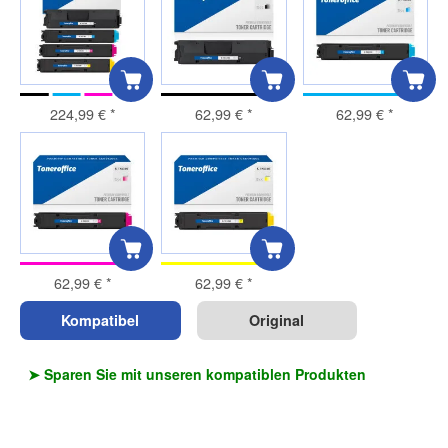
224,99 €
*
62,99 €
*
62,99 €
*
62,99 €
*
62,99 €
*
Kompatibel
Original
➤ Sparen Sie mit unseren kompatiblen Produkten