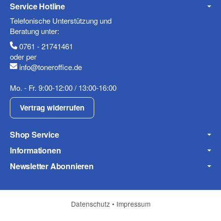
Service Hotline
Mobiltelefon
Telefonische Unterstützung und
Beratung unter:
0761 - 21741461
oder per
Fax
info@toneroffice.de
Mo. - Fr. 9:00-12:00 / 13:00-16:00
Vertrag widerrufen
Shop Service
Informationen
Frage zum Artikel
Ihre Frage
Newsletter Abonnieren
Datenschutz
•
Impressum