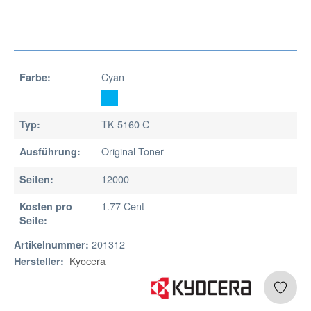
Cyan
Farbe:
TK-5160 C
Typ:
Original Toner
Ausführung:
12000
Seiten:
1.77 Cent
Kosten pro
Seite:
201312
Artikelnummer:
Kyocera
Hersteller: