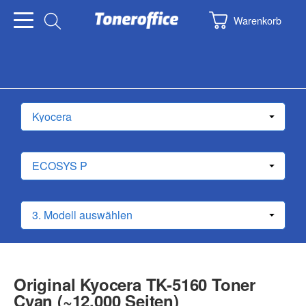
Warenkorb
Original Kyocera TK-5160 Toner
Cyan (~12.000 Seiten)