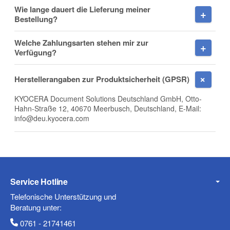
Wie lange dauert die Lieferung meiner
Firma
Bestellung?
Welche Zahlungsarten stehen mir zur
Verfügung?
E-Mail
Herstellerangaben zur Produktsicherheit (GPSR)
KYOCERA Document Solutions Deutschland GmbH, Otto-
Hahn-Straße 12, 40670 Meerbusch, Deutschland, E-Mail:
info@deu.kyocera.com
Telefon
Service Hotline
Mobiltelefon
Telefonische Unterstützung und
Beratung unter:
0761 - 21741461