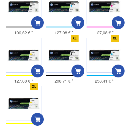
106,62 €
*
127,08 €
*
127,08 €
*
XL
XL
127,08 €
*
208,71 €
*
256,41 €
*
XL