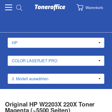
Warenkorb
Original HP W2203X 220X Toner
Magenta (~5500 Seiten)