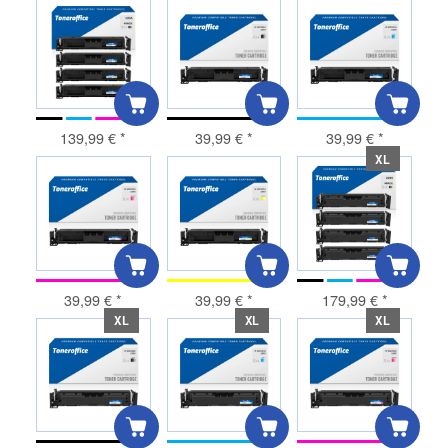
139,99 €
*
39,99 €
*
39,99 €
*
XL
39,99 €
*
39,99 €
*
179,99 €
*
XL
XL
XL