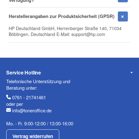
Verfügung?
E-Mail
Herstellerangaben zur Produktsicherheit (GPSR)
HP Deutschland GmbH, Herrenberger Straße 140, 71034
Böblingen, Deutschland E-Mail: support@hp.com
Telefon
Service Hotline
Mobiltelefon
Telefonische Unterstützung und
Beratung unter:
0761 - 21741461
oder per
info@toneroffice.de
Fax
Mo. - Fr. 9:00-12:00 / 13:00-16:00
Vertrag widerrufen