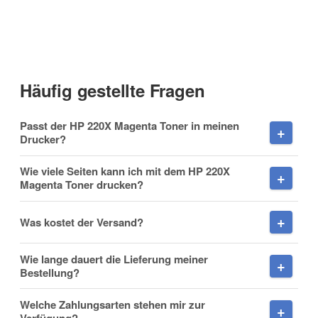
Kontaktdaten
Anrede
Häufig gestellte Fragen
Vorname
Passt der HP 220X Magenta Toner in meinen
Drucker?
Wie viele Seiten kann ich mit dem HP 220X
Magenta Toner drucken?
Nachname
Was kostet der Versand?
Wie lange dauert die Lieferung meiner
Firma
Bestellung?
Welche Zahlungsarten stehen mir zur