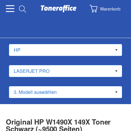
Warenkorb
Original HP W1490X 149X Toner
Schwarz (~9500 Seiten)