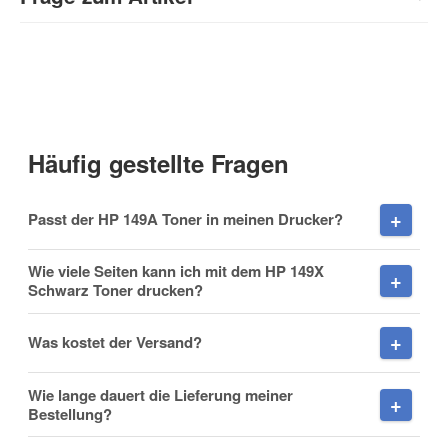
Kontaktdaten
Anrede
Häufig gestellte Fragen
Vorname
Passt der HP 149A Toner in meinen Drucker?
Wie viele Seiten kann ich mit dem HP 149X
Schwarz Toner drucken?
Nachname
Was kostet der Versand?
Wie lange dauert die Lieferung meiner
Bestellung?
Firma