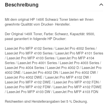
Beschreibung
Mit dem original HP 149X Schwarz Toner bieten wir Ihnen
gewohnte Qualität vom Drucker- Hersteller.
Der Original 149X Toner, Farbe: Schwarz, Kapazität: 9500,
passt garantiert in folgende HP Drucker:
LaserJet Pro MFP 4102 Series / LaserJet Pro 4002 Series /
LaserJet Pro MFP 4100 Series / LaserJet Pro MFP 4101 Series
/ LaserJet Pro MFP 4103 Series / LaserJet Pro MFP 4104
Series / LaserJet Pro 4001 Series / LaserJet Pro 4003 Series /
LaserJet Pro 4004 Series / LaserJet Pro 4002 D / LaserJet Pro
4002 DNE / LaserJet Pro 4002 DN / LaserJet Pro 4002 DW /
LaserJet Pro 4002 DWE / LaserJet Pro MFP 4102 DW /
LaserJet Pro MFP 4102 DWE / LaserJet Pro MFP 4102 FDN /
LaserJet Pro MFP 4102 FDW / LaserJet Pro MFP 4102 FDWE
/ LaserJet Pro MFP 4103 DW / LaserJet Pro MFP 4103 FDN
Reichweiten sind Herstellerangaben bei 5 % Deckung.