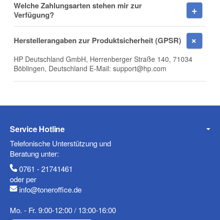
Welche Zahlungsarten stehen mir zur
Verfügung?
E-Mail
Herstellerangaben zur Produktsicherheit (GPSR)
HP Deutschland GmbH, Herrenberger Straße 140, 71034
Böblingen, Deutschland E-Mail: support@hp.com
Telefon
Service Hotline
Telefonische Unterstützung und
Mobiltelefon
Beratung unter:
0761 - 21741461
oder per
info@toneroffice.de
Fax
Mo. - Fr. 9:00-12:00 / 13:00-16:00