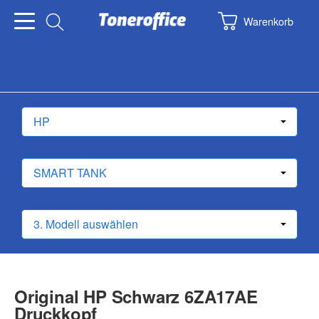
Warenkorb
Original HP Schwarz 6ZA17AE
Druckkopf