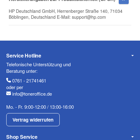
Firma
HP Deutschland GmbH, Herrenberger Straße 140, 71034
Böblingen, Deutschland E-Mail: support@hp.com
E-Mail
Service Hotline
Telefonische Unterstützung und
Telefon
Beratung unter:
0761 - 21741461
oder per
info@toneroffice.de
Mobiltelefon
Mo. - Fr. 9:00-12:00 / 13:00-16:00
Vertrag widerrufen
Shop Service
Fax