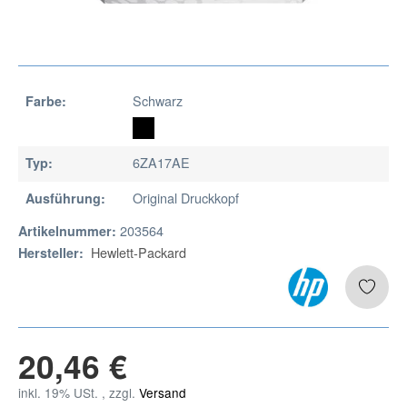
Schwarz
Farbe:
6ZA17AE
Typ:
Original Druckkopf
Ausführung:
203564
Artikelnummer:
Hewlett-Packard
Hersteller:
20,46 €
inkl. 19% USt. , zzgl.
Versand