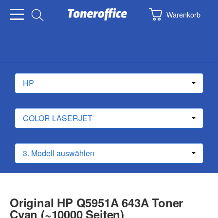
Warenkorb
Original HP Q5951A 643A Toner
Cyan (~10000 Seiten)