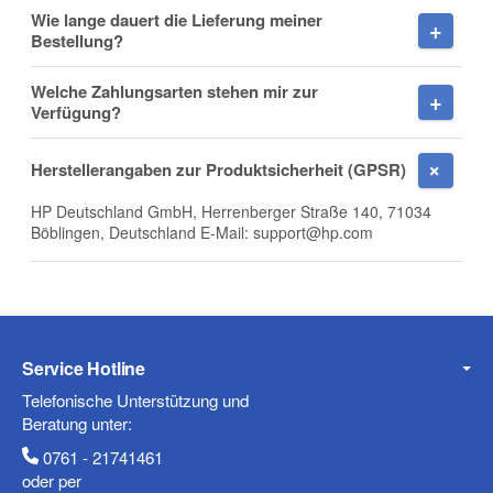
Wie lange dauert die Lieferung meiner
Firma
Bestellung?
Welche Zahlungsarten stehen mir zur
Verfügung?
E-Mail
Herstellerangaben zur Produktsicherheit (GPSR)
HP Deutschland GmbH, Herrenberger Straße 140, 71034
Böblingen, Deutschland E-Mail: support@hp.com
Telefon
Service Hotline
Mobiltelefon
Telefonische Unterstützung und
Beratung unter:
0761 - 21741461
oder per