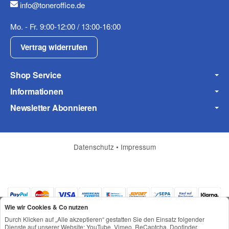
info@toneroffice.de
Fax
Mo. - Fr. 9:00-12:00 / 13:00-16:00
Vertrag widerrufen
Shop Service
Informationen
Frage zum Artikel
Newsletter Abonnieren
Ihre Frage
Datenschutz
•
Impressum
Wie wir Cookies & Co nutzen
Durch Klicken auf „Alle akzeptieren“ gestatten Sie den Einsatz folgender
Dienste auf unserer Website: YouTube, Vimeo, ReCaptcha, Doofinder,