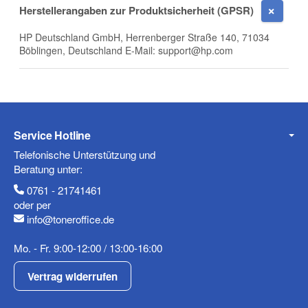
E-Mail
Herstellerangaben zur Produktsicherheit (GPSR)
HP Deutschland GmbH, Herrenberger Straße 140, 71034
Böblingen, Deutschland E-Mail: support@hp.com
Telefon
Service Hotline
Mobiltelefon
Telefonische Unterstützung und
Beratung unter:
0761 - 21741461
oder per
info@toneroffice.de
Fax
Mo. - Fr. 9:00-12:00 / 13:00-16:00
Vertrag widerrufen