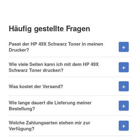
Anrede
Häufig gestellte Fragen
Vorname
Passt der HP 49X Schwarz Toner in meinen
Drucker?
Wie viele Seiten kann ich mit dem HP 49X
Schwarz Toner drucken?
Nachname
Was kostet der Versand?
Wie lange dauert die Lieferung meiner
Firma
Bestellung?
Welche Zahlungsarten stehen mir zur
Verfügung?