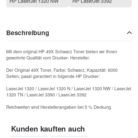
HP LaserJet 1320 NW
HP LaserJet 3392
Beschreibung
Mit dem original HP 49X Schwarz Toner bieten wir Ihnen
gewohnte Qualität vom Drucker- Hersteller.
Der Original 49X Toner, Farbe: Schwarz, Kapazität: 6000
Seiten, passt garantiert in folgende HP Drucker:
LaserJet 1320 / LaserJet 1320 N / LaserJet 1320 NW / LaserJet
1320 TN / LaserJet 3390 / LaserJet 3392
Reichweiten sind Herstellerangaben bei 5 % Deckung.
Kunden kauften auch