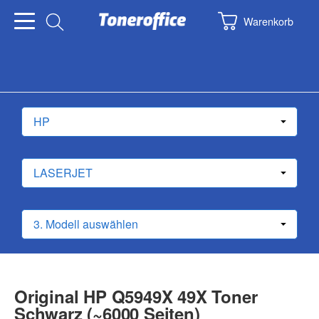
Warenkorb
Original HP Q5949X 49X Toner
Schwarz (~6000 Seiten)