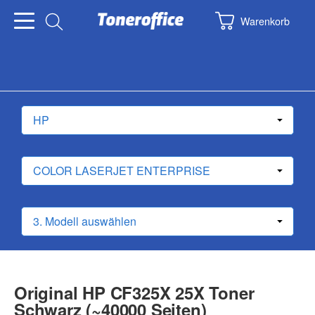
Warenkorb
Original HP CF325X 25X Toner
Schwarz (~40000 Seiten)