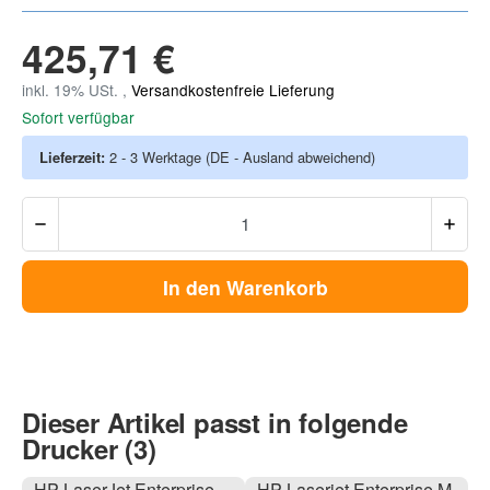
425,71 €
inkl. 19% USt. ,
Versandkostenfreie Lieferung
Sofort verfügbar
Lieferzeit:
2 - 3 Werktage
(DE - Ausland abweichend)
In den Warenkorb
Dieser Artikel passt in folgende
Drucker (3)
HP LaserJet Enterprise
HP Laserjet Enterprise M