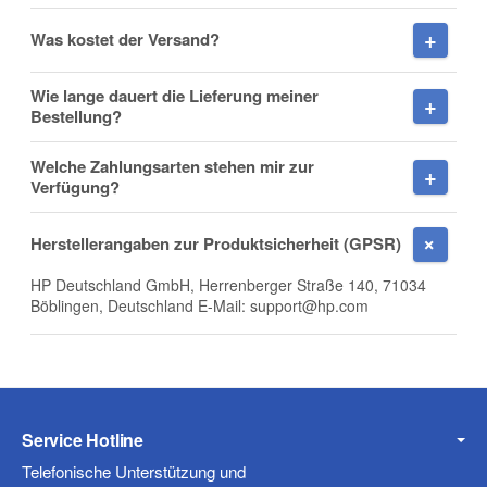
Was kostet der Versand?
Wie lange dauert die Lieferung meiner
Firma
Bestellung?
Welche Zahlungsarten stehen mir zur
Verfügung?
E-Mail
Herstellerangaben zur Produktsicherheit (GPSR)
HP Deutschland GmbH, Herrenberger Straße 140, 71034
Böblingen, Deutschland E-Mail: support@hp.com
Telefon
Service Hotline
Mobiltelefon
Telefonische Unterstützung und