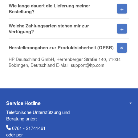
Wie lange dauert die Lieferung meiner
Firma
Bestellung?
Welche Zahlungsarten stehen mir zur
Verfügung?
E-Mail
Herstellerangaben zur Produktsicherheit (GPSR)
HP Deutschland GmbH, Herrenberger Straße 140, 71034
Böblingen, Deutschland E-Mail: support@hp.com
Telefon
Service Hotline
Mobiltelefon
Telefonische Unterstützung und
Beratung unter:
0761 - 21741461
oder per