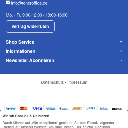
info@toneroffice.de
Fax
Mo. - Fr. 9:00-12:00 / 13:00-16:00
Vertrag widerrufen
Shop Service
Informationen
Frage zum Artikel
Newsletter Abonnieren
Ihre Frage
Datenschutz
•
Impressum
Wie wir Cookies & Co nutzen
Durch Klicken auf „Alle akzeptieren“ gestatten Sie den Einsatz folgender
Dienste auf unserer Website: YouTube, Vimeo, ReCaptcha, Doofinder,