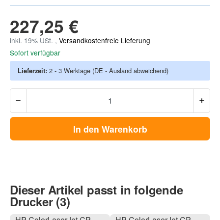
227,25 €
inkl. 19% USt. ,
Versandkostenfreie Lieferung
Sofort verfügbar
Lieferzeit:
2 - 3 Werktage
(DE - Ausland abweichend)
In den Warenkorb
Dieser Artikel passt in folgende
Drucker (3)
HP ColorLaserJet CP
HP ColorLaserJet CP