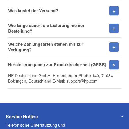
Was kostet der Versand?
Wie lange dauert die Lieferung meiner
Firma
Bestellung?
Welche Zahlungsarten stehen mir zur
Verfügung?
E-Mail
Herstellerangaben zur Produktsicherheit (GPSR)
HP Deutschland GmbH, Herrenberger Straße 140, 71034
Böblingen, Deutschland E-Mail: support@hp.com
Telefon
Service Hotline
Mobiltelefon
Telefonische Unterstützung und