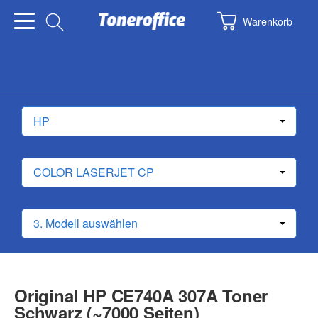
Warenkorb
Original HP CE740A 307A Toner
Schwarz (~7000 Seiten)