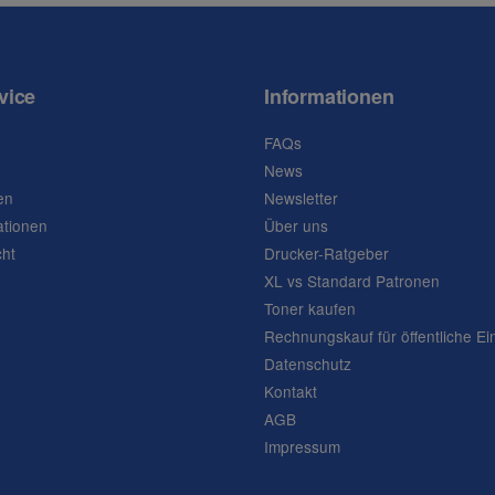
vice
Informationen
FAQs
News
en
Newsletter
ationen
Über uns
cht
Drucker-Ratgeber
XL vs Standard Patronen
Toner kaufen
Rechnungskauf für öffentliche Ei
Datenschutz
Kontakt
AGB
Impressum