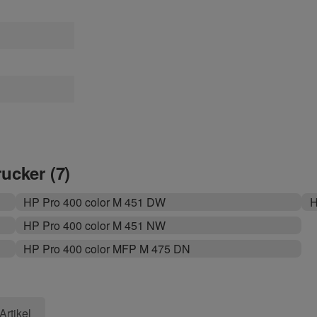
rucker (7)
HP Pro 400 color M 451 DW
H
HP Pro 400 color M 451 NW
HP Pro 400 color MFP M 475 DN
Artikel