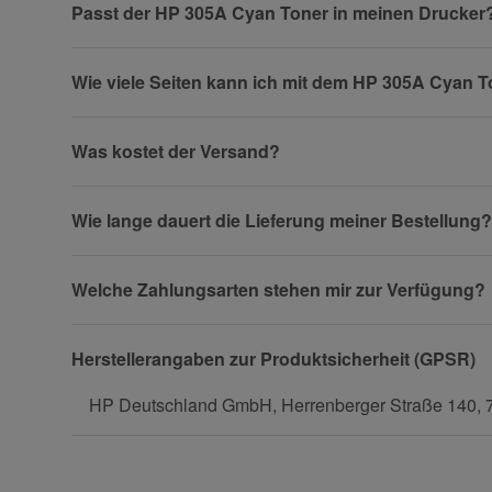
Passt der HP 305A Cyan Toner in meinen Drucker
Wie viele Seiten kann ich mit dem HP 305A Cyan 
Firma
Was kostet der Versand?
Wie lange dauert die Lieferung meiner Bestellung?
Telefon
Welche Zahlungsarten stehen mir zur Verfügung?
Fax
Herstellerangaben zur Produktsicherheit (GPSR)
HP Deutschland GmbH, Herrenberger Straße 140, 