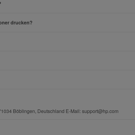
?
Toner drucken?
E-Mail
Mobiltelefon
71034 Böblingen, Deutschland E-Mail: support@hp.com