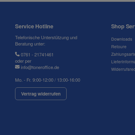
Frage zum Artikel
Ihre Frage
Service Hotline
Shop Ser
Telefonische Unterstützung und
Downloads
Beratung unter:
Retoure
Zahlungsart
0761 - 21741461
oder per
Lieferinform
info@toneroffice.de
Widerrufsre
Mo. - Fr. 9:00-12:00 / 13:00-16:00
Vertrag widerrufen
(* = Pflichtfelder)
Datenschutzerklärung