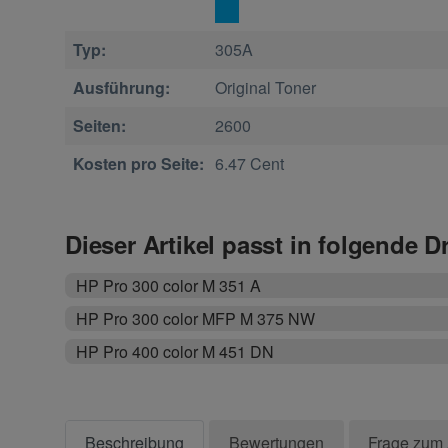
Typ:
305A
Ausführung:
Original Toner
Seiten:
2600
Kosten pro Seite:
6.47 Cent
Dieser Artikel passt in folgende D
HP Pro 300 color M 351 A
HP Pro 300 color MFP M 375 NW
HP Pro 400 color M 451 DN
Beschreibung
Bewertungen
Frage zum 