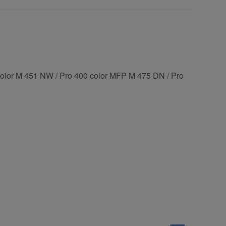
color M 451 NW / Pro 400 color MFP M 475 DN / Pro