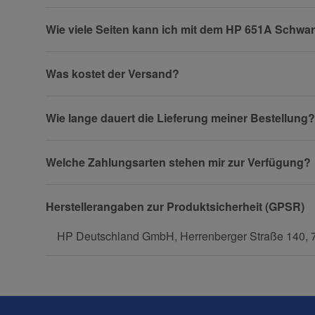
Wie viele Seiten kann ich mit dem HP 651A Schwa
Firma
Was kostet der Versand?
Wie lange dauert die Lieferung meiner Bestellung?
Telefon
Welche Zahlungsarten stehen mir zur Verfügung?
Fax
Herstellerangaben zur Produktsicherheit (GPSR)
HP Deutschland GmbH, Herrenberger Straße 140, 