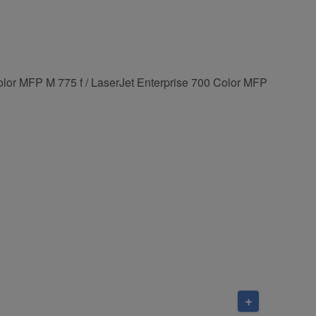
olor MFP M 775 f / LaserJet Enterprise 700 Color MFP