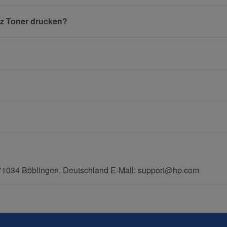
rz Toner drucken?
E-Mail
Mobiltelefon
71034 Böblingen, Deutschland E-Mail: support@hp.com