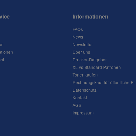
vice
Informationen
FAQs
News
en
Newsletter
ationen
Über uns
cht
Drucker-Ratgeber
XL vs Standard Patronen
Toner kaufen
Rechnungskauf für öffentliche Ei
Datenschutz
Kontakt
AGB
Impressum
Frage abschicken