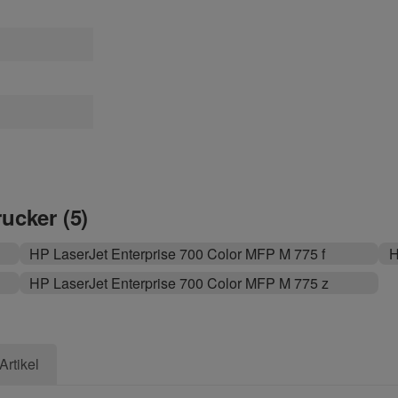
rucker (5)
HP LaserJet Enterprise 700 Color MFP M 775 f
H
HP LaserJet Enterprise 700 Color MFP M 775 z
Artikel