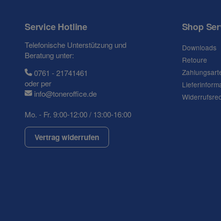
Frage zum Artikel
Ihre Frage
Service Hotline
Shop Ser
Telefonische Unterstützung und
Downloads
Beratung unter:
Retoure
Zahlungsart
0761 - 21741461
oder per
Lieferinform
info@toneroffice.de
Widerrufsre
Mo. - Fr. 9:00-12:00 / 13:00-16:00
Vertrag widerrufen
(* = Pflichtfelder)
Datenschutzerklärung