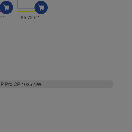
 €
*
85,72 €
*
P Pro CP 1025 NW