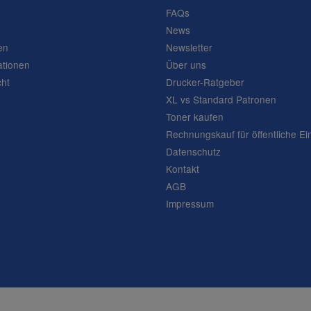
FAQs
News
en
Newsletter
ationen
Über uns
cht
Drucker-Ratgeber
XL vs Standard Patronen
Toner kaufen
Rechnungskauf für öffentliche Ei
Datenschutz
Kontakt
AGB
Impressum
Frage abschicken