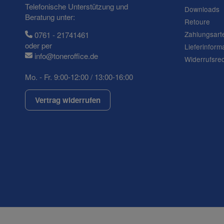
Telefonische Unterstützung und
Downloads
Beratung unter:
Retoure
Zahlungsart
0761 - 21741461
oder per
Lieferinform
info@toneroffice.de
Widerrufsre
Mo. - Fr. 9:00-12:00 / 13:00-16:00
Vertrag widerrufen
(* = Pflichtfelder)
Datenschutzerklärung