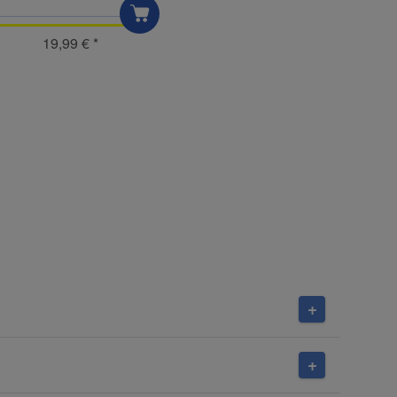
19,99 €
*