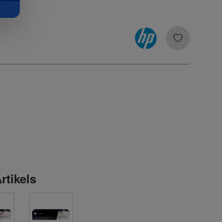
rtikels