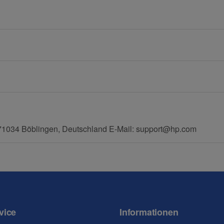
Mobiltelefon
71034 Böblingen, Deutschland E-Mail: support@hp.com
vice
Informationen