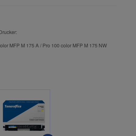
Drucker:
color MFP M 175 A / Pro 100 color MFP M 175 NW