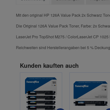
Mit den original HP 126A Value Pack 2x Schwarz Toner
Die Original 126A Value Pack Toner, Farbe: 2x Schwarz
LaserJet Pro TopShot M275 / ColorLaserJet CP 1025
Reichweiten sind Herstellerangaben bei 5 % Deckung
Kunden kauften auch