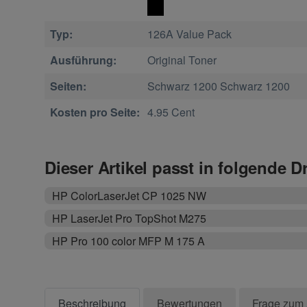
Typ:
126A Value Pack
Ausführung:
Original Toner
Seiten:
Schwarz 1200 Schwarz 1200
Kosten pro Seite:
4.95 Cent
Dieser Artikel passt in folgende D
HP ColorLaserJet CP 1025 NW
HP LaserJet Pro TopShot M275
HP Pro 100 color MFP M 175 A
Beschreibung
Bewertungen
Frage zum 