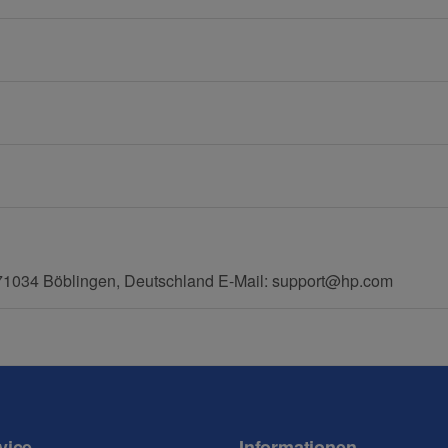
E-Mail
Mobiltelefon
71034 Böblingen, Deutschland E-Mail: support@hp.com
vice
Informationen