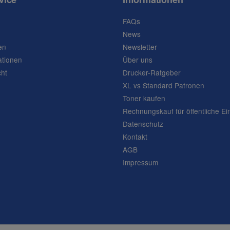
FAQs
News
en
Newsletter
ationen
Über uns
cht
Drucker-Ratgeber
XL vs Standard Patronen
Toner kaufen
Rechnungskauf für öffentliche Ei
Datenschutz
Kontakt
AGB
Impressum
Frage abschicken