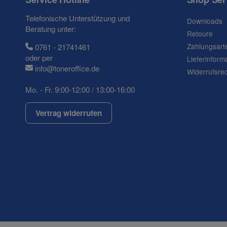
Telefonische Unterstützung und
Downloads
Beratung unter:
Retoure
Zahlungsart
0761 - 21741461
oder per
Lieferinform
info@toneroffice.de
Widerrufsre
Mo. - Fr. 9:00-12:00 / 13:00-16:00
Vertrag widerrufen
(* = Pflichtfelder)
Datenschutzerklärung