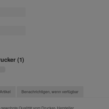
rucker (1)
Artikel
Benachrichtigen, wenn verfügbar
 gewohnte Qualität vom Drucker- Hersteller.