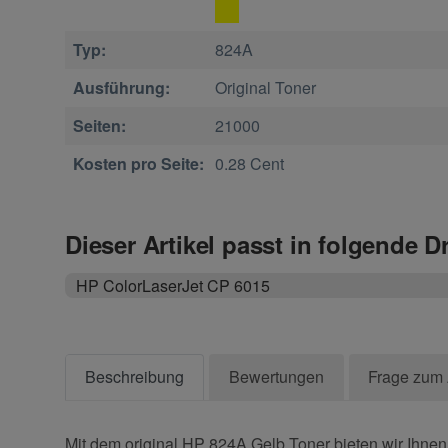
Typ:
824A
Ausführung:
Original Toner
Seiten:
21000
Kosten pro Seite:
0.28 Cent
Dieser Artikel passt in folgende D
HP ColorLaserJet CP 6015
Beschreibung
Bewertungen
Frage zum 
Mit dem original HP 824A Gelb Toner bieten wir Ihnen