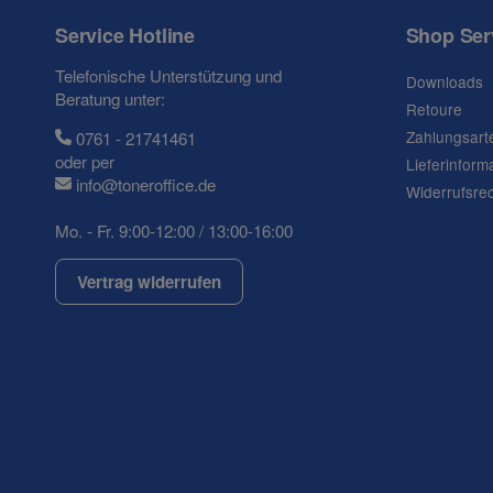
Ihre Frage
Service Hotline
Shop Ser
Telefonische Unterstützung und
Downloads
Beratung unter:
Retoure
Zahlungsart
0761 - 21741461
oder per
Lieferinform
info@toneroffice.de
Widerrufsre
Mo. - Fr. 9:00-12:00 / 13:00-16:00
Vertrag widerrufen
(* = Pflichtfelder)
Datenschutzerklärung