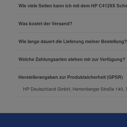
Wie viele Seiten kann ich mit dem HP C4129X Sch
Firma
Was kostet der Versand?
Wie lange dauert die Lieferung meiner Bestellung?
Telefon
Welche Zahlungsarten stehen mir zur Verfügung?
Fax
Herstellerangaben zur Produktsicherheit (GPSR)
HP Deutschland GmbH, Herrenberger Straße 140, 
Frage zum Artikel