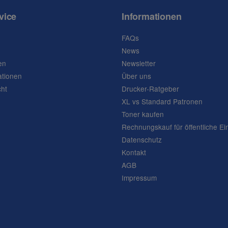
vice
Informationen
FAQs
News
en
Newsletter
ationen
Über uns
cht
Drucker-Ratgeber
XL vs Standard Patronen
Toner kaufen
Rechnungskauf für öffentliche Ei
Datenschutz
Kontakt
AGB
Impressum
Frage abschicken