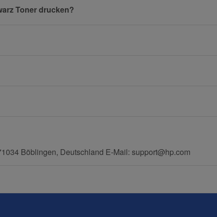
warz Toner drucken?
E-Mail
Mobiltelefon
71034 Böblingen, Deutschland E-Mail: support@hp.com