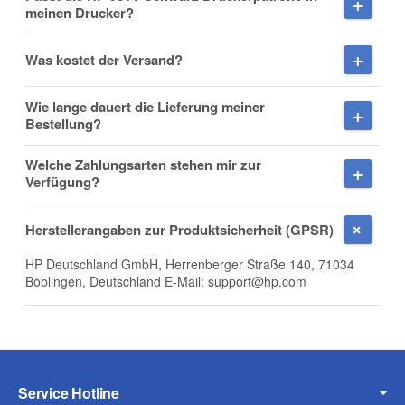
meinen Drucker?
Was kostet der Versand?
Nachname
Wie lange dauert die Lieferung meiner
Bestellung?
Welche Zahlungsarten stehen mir zur
Firma
Verfügung?
Herstellerangaben zur Produktsicherheit (GPSR)
HP Deutschland GmbH, Herrenberger Straße 140, 71034
E-Mail
Böblingen, Deutschland E-Mail: support@hp.com
Telefon
Service Hotline