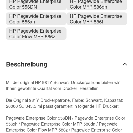
HP Pagewide Enterprise
HP Pagewide Enterprise
Color 556DN
Color MFP 586dn
HP Pagewide Enterprise
HP Pagewide Enterprise
Color 556xh
Color MFP 586f
HP Pagewide Enterprise
Color Flow MFP 586z
Beschreibung
Mit der original HP 981Y Schwarz Druckerpatrone bieten wir
Ihnen gewohnte Qualität vom Drucker- Hersteller.
Die Original 981Y Druckerpatrone, Farbe: Schwarz, Kapazität:
20000 S., 343.5 ml passt garantiert in folgende HP Drucker:
Pagewide Enterprise Color 556DN / Pagewide Enterprise Color
556xh / Pagewide Enterprise Color MFP 586dn / Pagewide
Enterprise Color Flow MFP 586z / Pagewide Enterprise Color