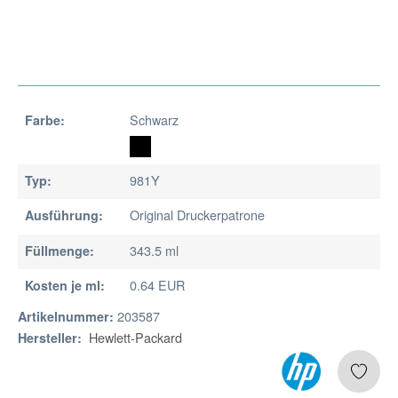
Schwarz
Farbe:
981Y
Typ:
Original Druckerpatrone
Ausführung:
343.5 ml
Füllmenge:
0.64 EUR
Kosten je ml:
203587
Artikelnummer:
Hewlett-Packard
Hersteller: