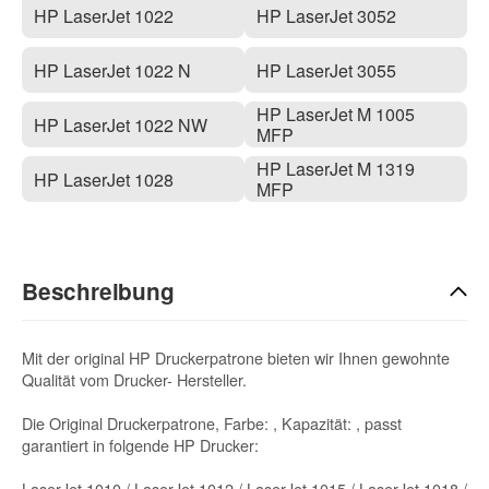
HP LaserJet 1022
HP LaserJet 3052
HP LaserJet 1022 N
HP LaserJet 3055
HP LaserJet M 1005
HP LaserJet 1022 NW
MFP
HP LaserJet M 1319
HP LaserJet 1028
MFP
Beschreibung
Mit der original HP Druckerpatrone bieten wir Ihnen gewohnte
Qualität vom Drucker- Hersteller.
Die Original Druckerpatrone, Farbe: , Kapazität: , passt
garantiert in folgende HP Drucker:
LaserJet 1010 / LaserJet 1012 / LaserJet 1015 / LaserJet 1018 /