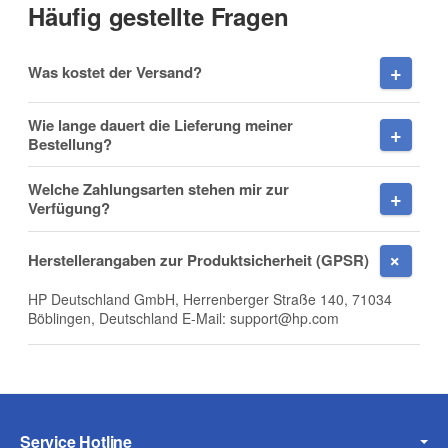
Häufig gestellte Fragen
Vorname
Was kostet der Versand?
Wie lange dauert die Lieferung meiner
Bestellung?
Nachname
Welche Zahlungsarten stehen mir zur
Verfügung?
Herstellerangaben zur Produktsicherheit (GPSR)
Firma
HP Deutschland GmbH, Herrenberger Straße 140, 71034
Böblingen, Deutschland E-Mail: support@hp.com
E-Mail
Service Hotline