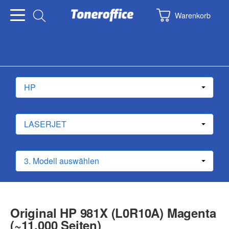
Warenkorb
Original HP 981X (L0R10A) Magenta
(~11.000 Seiten)