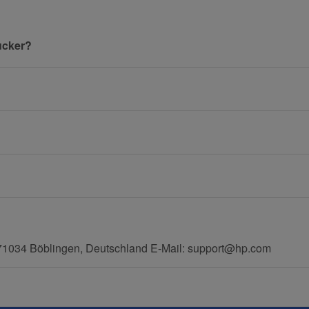
Nachname
ucker?
E-Mail
Mobiltelefon
71034 Böblingen, Deutschland E-Mail: support@hp.com