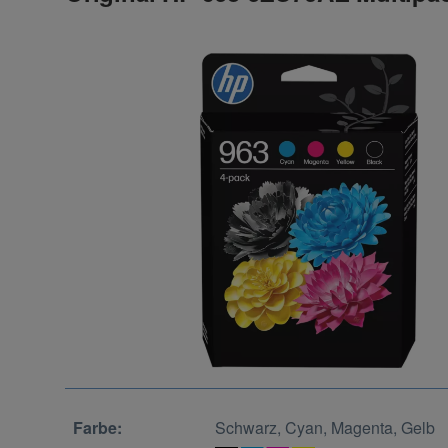
Farbe:
Schwarz, Cyan, Magenta, Gelb