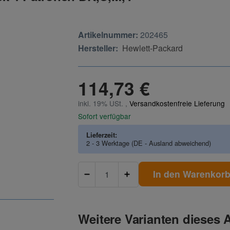
Artikelnummer:
202465
Hersteller:
Hewlett-Packard
114,73 €
inkl. 19% USt. ,
Versandkostenfreie Lieferung
Sofort verfügbar
Lieferzeit:
2 - 3 Werktage
(DE - Ausland abweichend)
In den Warenkor
Weitere Varianten dieses A