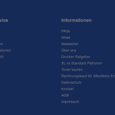
vice
Informationen
FAQs
News
en
Newsletter
ationen
Über uns
cht
Drucker-Ratgeber
XL vs Standard Patronen
Toner kaufen
Rechnungskauf für öffentliche Ei
Datenschutz
Kontakt
AGB
Impressum