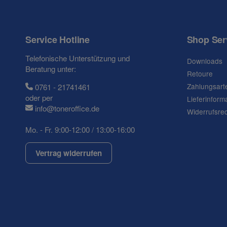
Service Hotline
Shop Ser
Frage zum Artikel
Telefonische Unterstützung und
Downloads
Ihre Frage
Beratung unter:
Retoure
Zahlungsart
0761 - 21741461
oder per
Lieferinform
info@toneroffice.de
Widerrufsre
Mo. - Fr. 9:00-12:00 / 13:00-16:00
Vertrag widerrufen
(* = Pflichtfelder)