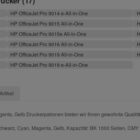
rucker (17)
HP OfficeJet Pro 9014 e-All-in-One
H
HP OfficeJet Pro 9015 All-in-One
H
HP OfficeJet Pro 9015e All-in-One
H
HP OfficeJet Pro 9016 All-in-One
H
HP OfficeJet Pro 9019 All-in-One
H
HP OfficeJet Pro 9019 e-All-in-One
Artikel
enta, Gelb Druckerpatronen bieten wir Ihnen gewohnte Qualität
chwarz, Cyan, Magenta, Gelb, Kapazität: BK 1000 Seiten, CMY j