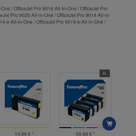
-One / OfficeJet Pro 9016 All-in-One / OfficeJet Pro
ceJet Pro 9025 All-in-One / OfficeJet Pro 9014 All-in-
14 e-All-in-One / OfficeJet Pro 9019 e-All-in-One /
XL
14,99 €
*
69,99 €
*