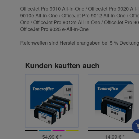
OfficeJet Pro 9010 All-in-One / OfficeJet Pro 9020 All-
9010e All-in-One / OfficeJet Pro 9012 All-in-One / Offi
One / OfficeJet Pro 9012e All-in-One / OfficeJet Pro 90
OfficeJet Pro 9025 e-All-in-One
Reichweiten sind Herstellerangaben bei 5 % Deckung
Kunden kauften auch
54,99 €
*
14,99 €
*