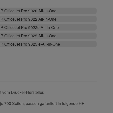
P OfficeJet Pro 9020 All-in-One
P OfficeJet Pro 9022 All-in-One
P OfficeJet Pro 9022e All-in-One
P OfficeJet Pro 9025 All-in-One
P OfficeJet Pro 9025 e-All-in-One
 vom Drucker-Hersteller.
e 700 Seiten, passen garantiert in folgende HP