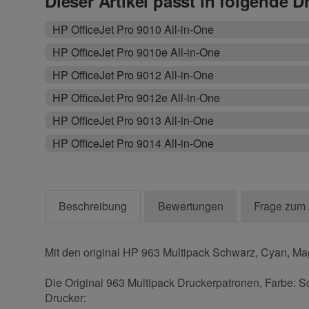
Dieser Artikel passt in folgende D
HP OfficeJet Pro 9010 All-in-One
HP OfficeJet Pro 9010e All-in-One
HP OfficeJet Pro 9012 All-in-One
HP OfficeJet Pro 9012e All-in-One
HP OfficeJet Pro 9013 All-in-One
HP OfficeJet Pro 9014 All-in-One
Beschreibung
Bewertungen
Frage zum 
Mit den original HP 963 Multipack Schwarz, Cyan, Mag
Die Original 963 Multipack Druckerpatronen, Farbe: S
Drucker: