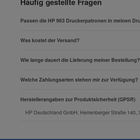
Häufig gestellte Fragen
Vorname
Passen die HP 963 Druckerpatronen in meinen Dr
Was kostet der Versand?
Firma
Wie lange dauert die Lieferung meiner Bestellung?
Welche Zahlungsarten stehen mir zur Verfügung?
Telefon
Herstellerangaben zur Produktsicherheit (GPSR)
HP Deutschland GmbH, Herrenberger Straße 140, 
Fax