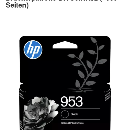
Seiten)