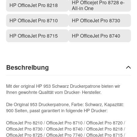
HP Officejet Pro 8728 e-
HP OfficeJet Pro 8218
All-in One
HP OfficeJet Pro 8710
HP OfficeJet Pro 8730
HP OfficeJet Pro 8715
HP OfficeJet Pro 8740
Beschreibung
Mit der original HP 953 Schwarz Druckerpatrone bieten wir
Ihnen gewohnte Qualität vom Drucker- Hersteller.
Die Original 953 Druckerpatrone, Farbe: Schwarz, Kapazität:
900 Seiten, passt garantiert in folgende HP Drucker:
OfficeJet Pro 8210 / OfficeJet Pro 8710 / OfficeJet Pro 8720 /
OfficeJet Pro 8730 / OfficeJet Pro 8740 / OfficeJet Pro 8218 /
OfficeJet Pro 8725 / OfficeJet Pro 7740 / OfficeJet Pro 8715 /