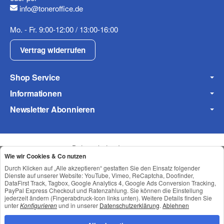
info@toneroffice.de
Mo. - Fr. 9:00-12:00 / 13:00-16:00
Fax
Vertrag widerrufen
Shop Service
Informationen
Newsletter Abonnieren
Frage zum Artikel
Ihre Frage
Datenschutz
•
Impressum
Wie wir Cookies & Co nutzen
Durch Klicken auf „Alle akzeptieren“ gestatten Sie den Einsatz folgender
Dienste auf unserer Website: YouTube, Vimeo, ReCaptcha, Doofinder,
DataFirst Track, Tagbox, Google Analytics 4, Google Ads Conversion Tracking,
PayPal Express Checkout und Ratenzahlung. Sie können die Einstellung
jederzeit ändern (Fingerabdruck-Icon links unten). Weitere Details finden Sie
unter
Konfigurieren
und in unserer
Datenschutzerklärung
.
Ablehnen