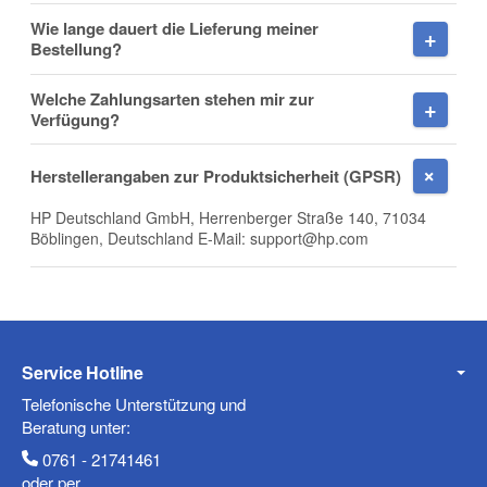
Wie lange dauert die Lieferung meiner
Bestellung?
Welche Zahlungsarten stehen mir zur
Firma
Verfügung?
Herstellerangaben zur Produktsicherheit (GPSR)
HP Deutschland GmbH, Herrenberger Straße 140, 71034
E-Mail
Böblingen, Deutschland E-Mail: support@hp.com
Telefon
Service Hotline
Telefonische Unterstützung und
Beratung unter:
0761 - 21741461
Mobiltelefon
oder per