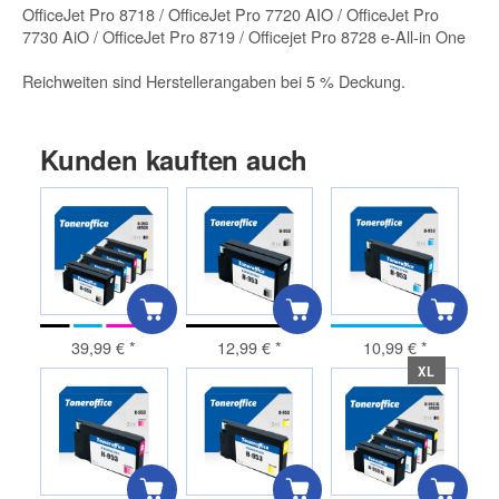
OfficeJet Pro 8718 / OfficeJet Pro 7720 AIO / OfficeJet Pro
7730 AiO / OfficeJet Pro 8719 / Officejet Pro 8728 e-All-in One
Reichweiten sind Herstellerangaben bei 5 % Deckung.
Kunden kauften auch
39,99 €
*
12,99 €
*
10,99 €
*
XL