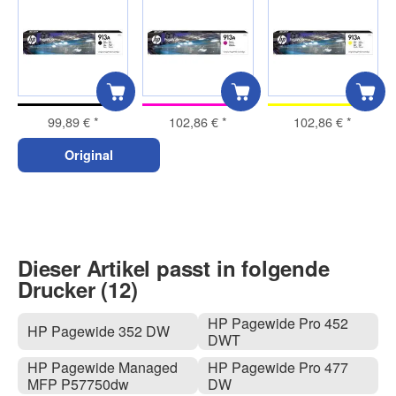
99,89 €
*
102,86 €
*
102,86 €
*
Original
Dieser Artikel passt in folgende
Drucker (12)
HP Pagewide Pro 452
HP Pagewide 352 DW
DWT
HP Pagewide Managed
HP Pagewide Pro 477
MFP P57750dw
DW