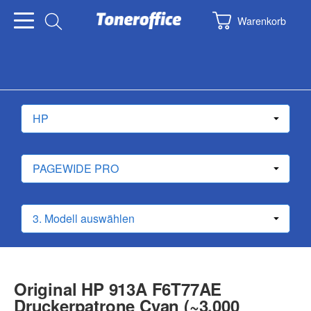
Warenkorb
Original HP 913A F6T77AE
Druckerpatrone Cyan (~3.000