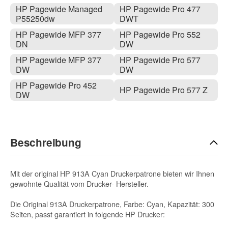
HP Pagewide Managed
HP Pagewide Pro 477
P55250dw
DWT
HP Pagewide MFP 377
HP Pagewide Pro 552
DN
DW
HP Pagewide MFP 377
HP Pagewide Pro 577
DW
DW
HP Pagewide Pro 452
HP Pagewide Pro 577 Z
DW
Beschreibung
Mit der original HP 913A Cyan Druckerpatrone bieten wir Ihnen
gewohnte Qualität vom Drucker- Hersteller.
Die Original 913A Druckerpatrone, Farbe: Cyan, Kapazität: 300
Seiten, passt garantiert in folgende HP Drucker: