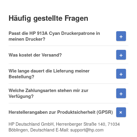
Häufig gestellte Fragen
Vorname
Passt die HP 913A Cyan Druckerpatrone in
meinen Drucker?
Was kostet der Versand?
Nachname
Wie lange dauert die Lieferung meiner
Bestellung?
Welche Zahlungsarten stehen mir zur
Firma
Verfügung?
Herstellerangaben zur Produktsicherheit (GPSR)
HP Deutschland GmbH, Herrenberger Straße 140, 71034
E-Mail
Böblingen, Deutschland E-Mail: support@hp.com