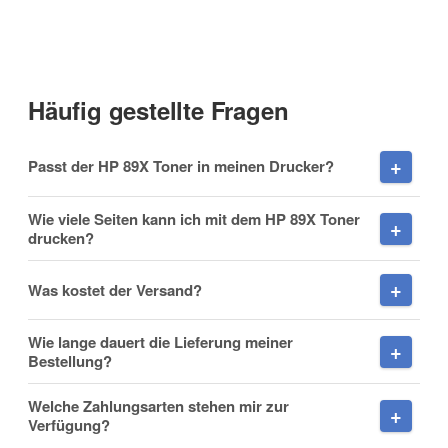
Anrede
Häufig gestellte Fragen
Vorname
Passt der HP 89X Toner in meinen Drucker?
Wie viele Seiten kann ich mit dem HP 89X Toner
drucken?
Nachname
Was kostet der Versand?
Wie lange dauert die Lieferung meiner
Bestellung?
Firma
Welche Zahlungsarten stehen mir zur
Verfügung?