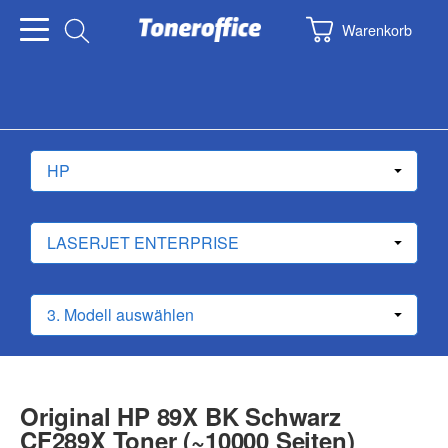
Warenkorb
Original HP 89X BK Schwarz
CF289X Toner (~10000 Seiten)