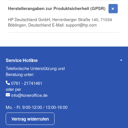
E-Mail
Herstellerangaben zur Produktsicherheit (GPSR)
HP Deutschland GmbH, Herrenberger Straße 140, 71034
Böblingen, Deutschland E-Mail: support@hp.com
Telefon
Service Hotline
Telefonische Unterstützung und
Mobiltelefon
Beratung unter:
0761 - 21741461
oder per
info@toneroffice.de
Fax
Mo. - Fr. 9:00-12:00 / 13:00-16:00
Vertrag widerrufen