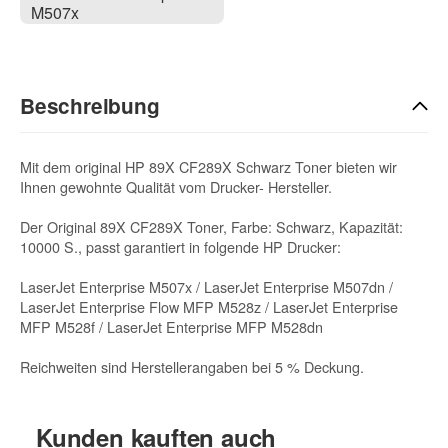
M507x
Beschreibung
Mit dem original HP 89X CF289X Schwarz Toner bieten wir
Ihnen gewohnte Qualität vom Drucker- Hersteller.
Der Original 89X CF289X Toner, Farbe: Schwarz, Kapazität:
10000 S., passt garantiert in folgende HP Drucker:
LaserJet Enterprise M507x / LaserJet Enterprise M507dn /
LaserJet Enterprise Flow MFP M528z / LaserJet Enterprise
MFP M528f / LaserJet Enterprise MFP M528dn
Reichweiten sind Herstellerangaben bei 5 % Deckung.
Kunden kauften auch