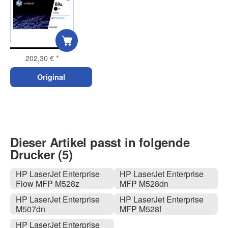
202,30 €
*
Original
Dieser Artikel passt in folgende
Drucker (5)
HP LaserJet Enterprise
HP LaserJet Enterprise
Flow MFP M528z
MFP M528dn
HP LaserJet Enterprise
HP LaserJet Enterprise
M507dn
MFP M528f
HP LaserJet Enterprise