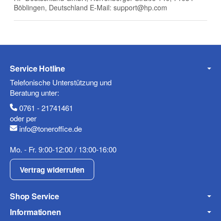
Böblingen, Deutschland E-Mail: support@hp.com
Telefon
Service Hotline
Mobiltelefon
Telefonische Unterstützung und
Beratung unter:
0761 - 21741461
oder per
info@toneroffice.de
Fax
Mo. - Fr. 9:00-12:00 / 13:00-16:00
Vertrag widerrufen
Shop Service
Informationen