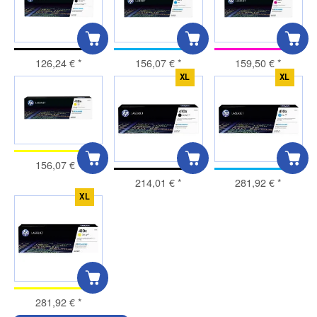
126,24 €
*
156,07 €
*
159,50 €
*
XL
XL
156,07 €
*
214,01 €
*
281,92 €
*
XL
281,92 €
*