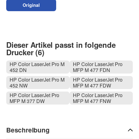
Original
Dieser Artikel passt in folgende
Drucker (6)
HP Color LaserJet Pro M
HP Color LaserJet Pro
452 DN
MFP M 477 FDN
HP Color LaserJet Pro M
HP Color LaserJet Pro
452 NW
MFP M 477 FDW
HP Color LaserJet Pro
HP Color LaserJet Pro
MFP M 377 DW
MFP M 477 FNW
Beschreibung