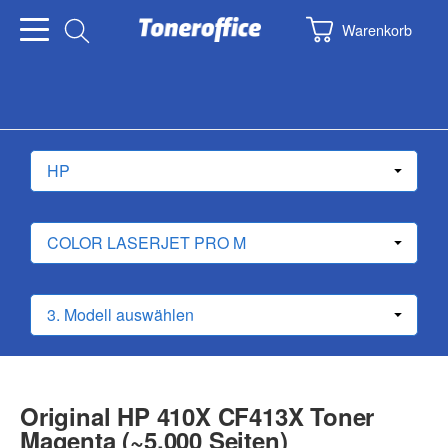
Warenkorb
Original HP 410X CF413X Toner
Magenta (~5.000 Seiten)