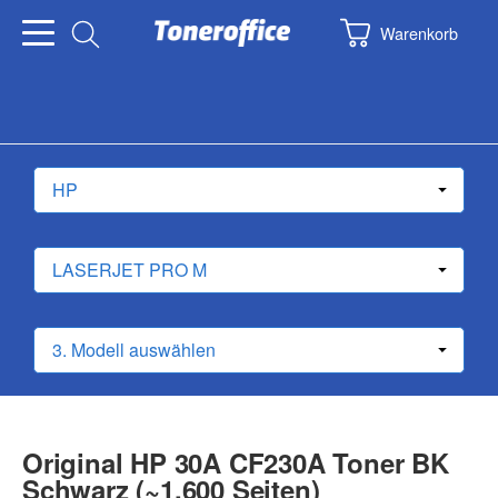
Warenkorb
Original HP 30A CF230A Toner BK
Schwarz (~1.600 Seiten)