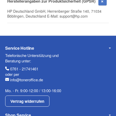
Herstellerangaben zur Produktsicherheit (GPSR)
HP Deutschland GmbH, Herrenberger Straße 140, 71034
Böblingen, Deutschland E-Mail: support@hp.com
Telefon
Service Hotline
Telefonische Unterstützung und
Mobiltelefon
Beratung unter:
0761 - 21741461
oder per
info@toneroffice.de
Fax
Mo. - Fr. 9:00-12:00 / 13:00-16:00
Vertrag widerrufen
Shop Service