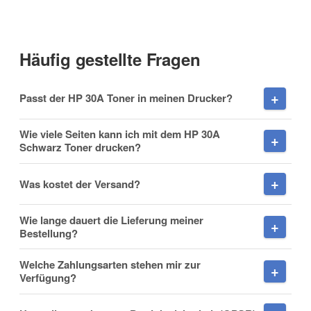
Anrede
Häufig gestellte Fragen
Vorname
Passt der HP 30A Toner in meinen Drucker?
Wie viele Seiten kann ich mit dem HP 30A
Schwarz Toner drucken?
Nachname
Was kostet der Versand?
Wie lange dauert die Lieferung meiner
Bestellung?
Firma
Welche Zahlungsarten stehen mir zur
Verfügung?
E-Mail