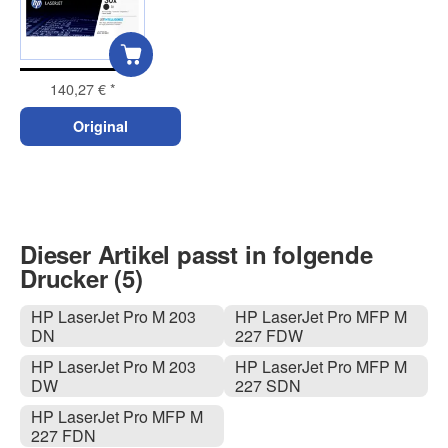
140,27 €
*
Original
Dieser Artikel passt in folgende
Drucker (5)
HP LaserJet Pro M 203
HP LaserJet Pro MFP M
DN
227 FDW
HP LaserJet Pro M 203
HP LaserJet Pro MFP M
DW
227 SDN
HP LaserJet Pro MFP M
227 FDN