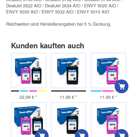
DeskJet 2622 AiO / DeskJet 2634 AIO / ENVY 5020 AiO /
ENVY 5030 AiO / ENVY 5032 AiO / ENVY 5010 AIO
Reichweiten sind Herstellerangaben bei 5 % Deckung.
Kunden kauften auch
22,99 €
*
11,99 €
*
11,99 €
*