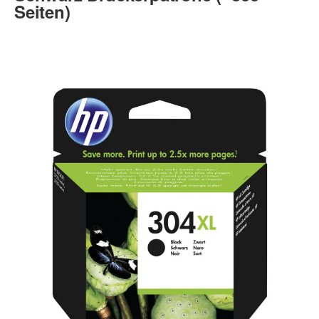
Seiten)