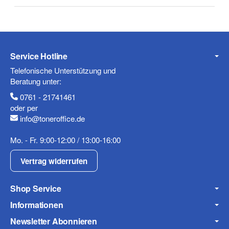
Telefon
Service Hotline
Mobiltelefon
Telefonische Unterstützung und
Beratung unter:
0761 - 21741461
oder per
Fax
info@toneroffice.de
Mo. - Fr. 9:00-12:00 / 13:00-16:00
Vertrag widerrufen
Shop Service
Informationen
Frage zum Artikel
Ihre Frage
Newsletter Abonnieren