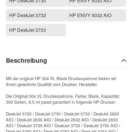
HP DeskJet 3730
HP ENVY 5030 AiO
HP DeskJet 3732
HP ENVY 5032 AiO
HP DeskJet 3733
Beschreibung
Mit der original HP 304 XL Black Druckerpatrone bieten wir
Ihnen gewohnte Qualität vom Drucker- Hersteller.
Die Original 304 XL Druckerpatrone, Farbe: Black, Kapazität:
300 Seiten, 8,5 ml passt garantiert in folgende HP Drucker:
DeskJet 3720 / DeskJet 3730 / DeskJet 3732 / DeskJet 2620
AIO / DeskJet 2630 AIO / DeskJet 2632 AIO / DeskJet 2633
AIO / DeskJet 3735 AIO / DeskJet 3733 / DeskJet 3750 AIO /
DeskJet 3760 AIO / DeskJet 3762 AIO / DeskJet 3764 AIO /