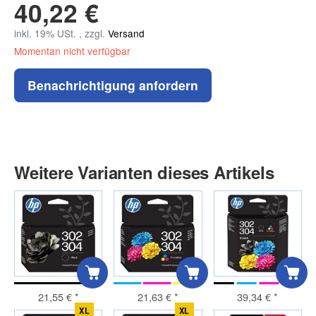
40,22 €
inkl. 19% USt. , zzgl.
Versand
Momentan nicht verfügbar
Benachrichtigung anfordern
Weitere Varianten dieses Artikels
21,55 €
*
21,63 €
*
39,34 €
*
XL
XL