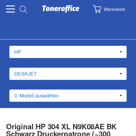
Warenkorb
Original HP 304 XL N9K08AE BK
Schwarz Druckerpatrone (~300