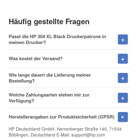
Vorname
(* = Pflichtfelder)
Häufig gestellte Fragen
Datenschutzerklärung
Passt die HP 304 XL Black Druckerpatrone in
Nachname
Benachrichtigung anfordern
meinen Drucker?
Was kostet der Versand?
Firma
Wie lange dauert die Lieferung meiner
Bestellung?
Welche Zahlungsarten stehen mir zur
Verfügung?
E-Mail
Herstellerangaben zur Produktsicherheit (GPSR)
HP Deutschland GmbH, Herrenberger Straße 140, 71034
Böblingen, Deutschland E-Mail: support@hp.com