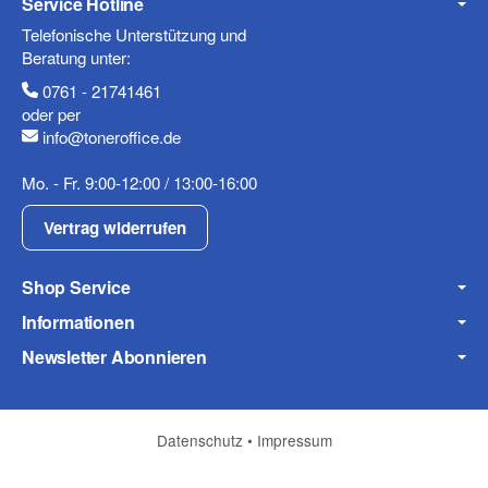
Service Hotline
Telefonische Unterstützung und
Beratung unter:
0761 - 21741461
Mobiltelefon
oder per
info@toneroffice.de
Mo. - Fr. 9:00-12:00 / 13:00-16:00
Fax
Vertrag widerrufen
Shop Service
Informationen
Newsletter Abonnieren
Frage zum Artikel
Ihre Frage
Datenschutz
•
Impressum