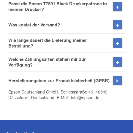
Passt die Epson T7891 Black Druckerpatrone in
meinen Drucker?
Was kostet der Versand?
Nachname
Wie lange dauert die Lieferung meiner
Bestellung?
Welche Zahlungsarten stehen mir zur
Firma
Verfügung?
Herstellerangaben zur Produktsicherheit (GPSR)
Epson Deutschland GmbH, Schiessstraße 49, 40549
E-Mail
Düsseldorf, Deutschland, E-Mail: info@epson.de
Telefon