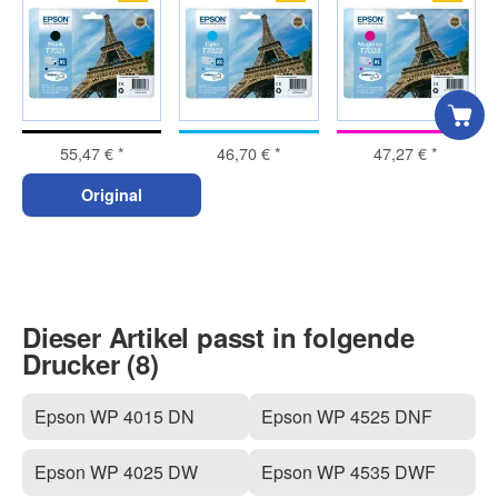
55,47 €
*
46,70 €
*
47,27 €
*
Original
Dieser Artikel passt in folgende
Drucker (8)
Epson WP 4015 DN
Epson WP 4525 DNF
Epson WP 4025 DW
Epson WP 4535 DWF