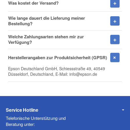
Was kostet der Versand?
Nachname
Wie lange dauert die Lieferung meiner
Bestellung?
Welche Zahlungsarten stehen mir zur
Firma
Verfügung?
Herstellerangaben zur Produktsicherheit (GPSR)
Epson Deutschland GmbH, Schiessstraße 49, 40549
E-Mail
Düsseldorf, Deutschland, E-Mail: info@epson.de
Telefon
Service Hotline
Telefonische Unterstützung und
Beratung unter: