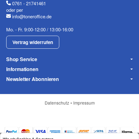
0761 - 21741461
Mobiltelefon
oder per
info@toneroffice.de
Mo. - Fr. 9:00-12:00 / 13:00-16:00
Fax
Vertrag widerrufen
Shop Service
Informationen
Newsletter Abonnieren
Frage zum Artikel
Ihre Frage
Datenschutz
•
Impressum