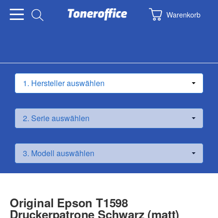
Warenkorb
Original Epson T1598
Druckerpatrone Schwarz (matt)