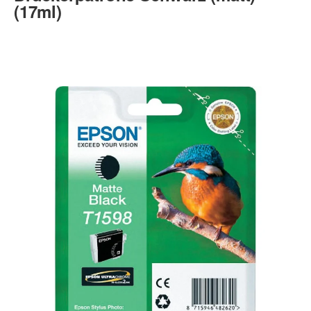
(17ml)