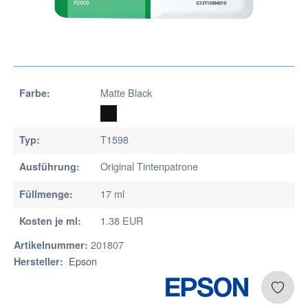
Matte Black
Farbe:
T1598
Typ:
Original Tintenpatrone
Ausführung:
17 ml
Füllmenge:
1.38 EUR
Kosten je ml:
201807
Artikelnummer:
Epson
Hersteller: