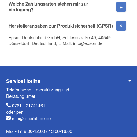
Welche Zahlungsarten stehen mir zur
Firma
Verfügung?
Herstellerangaben zur Produktsicherheit (GPSR)
Epson Deutschland GmbH, Schiessstraße 49, 40549
E-Mail
Düsseldorf, Deutschland, E-Mail: info@epson.de
Telefon
Service Hotline
Telefonische Unterstützung und
Beratung unter:
0761 - 21741461
Mobiltelefon
oder per
info@toneroffice.de
Mo. - Fr. 9:00-12:00 / 13:00-16:00