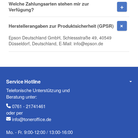
Welche Zahlungsarten stehen mir zur
Firma
Verfügung?
Herstellerangaben zur Produktsicherheit (GPSR)
Epson Deutschland GmbH, Schiessstraße 49, 40549
E-Mail
Düsseldorf, Deutschland, E-Mail: info@epson.de
Telefon
Service Hotline
Telefonische Unterstützung und
Beratung unter:
0761 - 21741461
Mobiltelefon
oder per
info@toneroffice.de
Mo. - Fr. 9:00-12:00 / 13:00-16:00