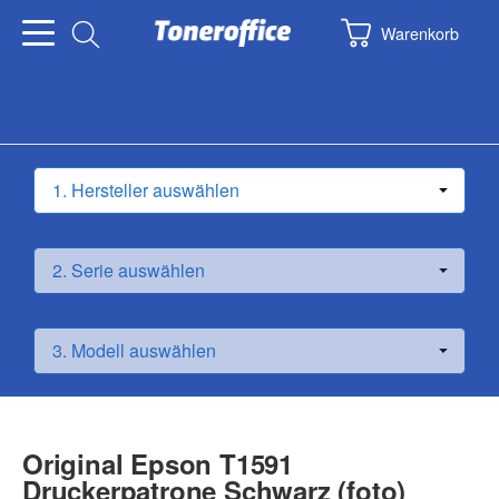
Warenkorb
Original Epson T1591
Druckerpatrone Schwarz (foto)