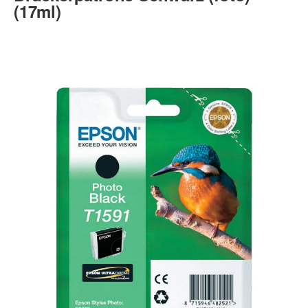
(17ml)