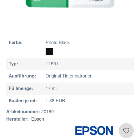
Photo Black
Farbe:
T1591
Typ:
Original Tintenpatronen
Ausführung:
17 ml
Füllmenge:
1.38 EUR
Kosten je ml:
201801
Artikelnummer:
Epson
Hersteller: