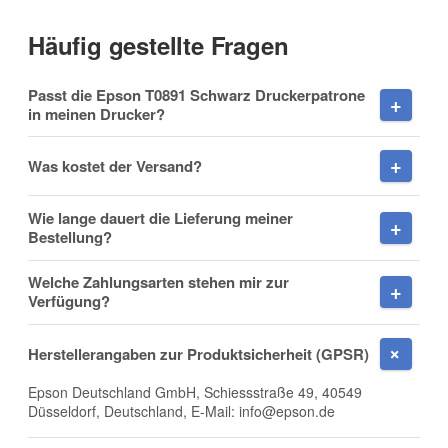
Häufig gestellte Fragen
Vorname
Passt die Epson T0891 Schwarz Druckerpatrone
in meinen Drucker?
Was kostet der Versand?
Nachname
Wie lange dauert die Lieferung meiner
Bestellung?
Welche Zahlungsarten stehen mir zur
Firma
Verfügung?
Herstellerangaben zur Produktsicherheit (GPSR)
Epson Deutschland GmbH, Schiessstraße 49, 40549
E-Mail
Düsseldorf, Deutschland, E-Mail: info@epson.de