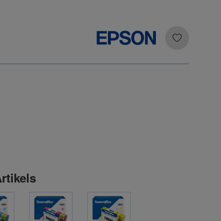
rtikels