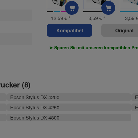
12,59 €
*
3,59 €
*
3,59 
Kompatibel
Original
➤ Sparen Sie mit unseren kompatiblen Pr
rucker (8)
Epson Stylus DX 4200
E
Epson Stylus DX 4250
E
Epson Stylus DX 4800