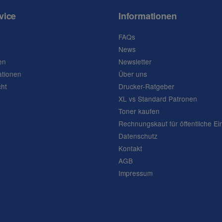
vice
Informationen
FAQs
News
en
Newsletter
ationen
Über uns
cht
Drucker-Ratgeber
XL vs Standard Patronen
Toner kaufen
Rechnungskauf für öffentliche Ei
Datenschutz
Kontakt
AGB
Impressum