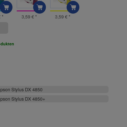
€
*
3,59 €
*
3,59 €
*
odukten
pson Stylus DX 4850
pson Stylus DX 4850+