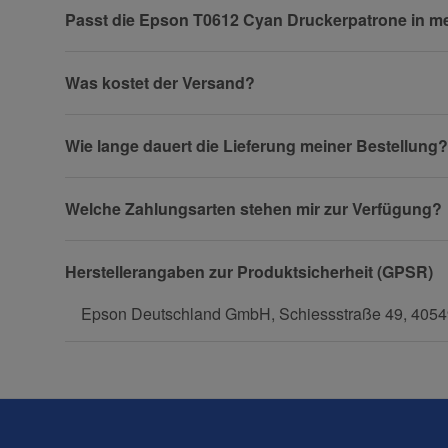
Passt die Epson T0612 Cyan Druckerpatrone in m
Was kostet der Versand?
Firma
Wie lange dauert die Lieferung meiner Bestellung?
Welche Zahlungsarten stehen mir zur Verfügung?
Telefon
Herstellerangaben zur Produktsicherheit (GPSR)
Epson Deutschland GmbH, Schiessstraße 49, 40549
Fax