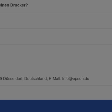
einen Drucker?
Benachrichtigung anfordern
E-Mail
Mobiltelefon
 Düsseldorf, Deutschland, E-Mail: info@epson.de