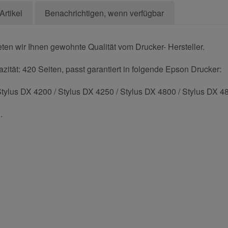
Artikel
Benachrichtigen, wenn verfügbar
ten wir Ihnen gewohnte Qualität vom Drucker- Hersteller.
ität: 420 Seiten, passt garantiert in folgende Epson Drucker:
Stylus DX 4200 / Stylus DX 4250 / Stylus DX 4800 / Stylus DX 4
.
und helfen Sie Anderen bei der Kaufentscheidung:
Nachname