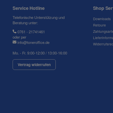
Service Hotline
Shop Ser
Frage zum Artikel
Telefonische Unterstützung und
Downloads
Ihre Frage
Beratung unter:
Retoure
Zahlungsart
0761 - 21741461
oder per
Lieferinform
info@toneroffice.de
Widerrufsre
Mo. - Fr. 9:00-12:00 / 13:00-16:00
Vertrag widerrufen
(* = Pflichtfelder)
Datenschutzerklärung