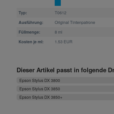
Typ:
T0612
Ausführung:
Original Tintenpatrone
Füllmenge:
8 ml
Kosten je ml:
1.53 EUR
Dieser Artikel passt in folgende D
Epson Stylus DX 3800
Epson Stylus DX 3850
Epson Stylus DX 3850+