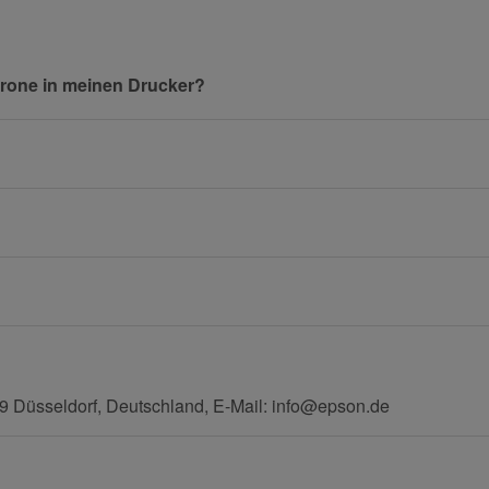
Nachname
rone in meinen Drucker?
E-Mail
Mobiltelefon
 Düsseldorf, Deutschland, E-Mail: info@epson.de