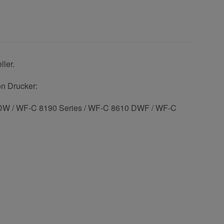
ler.
on Drucker:
W / WF-C 8190 Series / WF-C 8610 DWF / WF-C