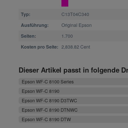
Typ:
C13T04C340
Ausführung:
Original Epson
Seiten:
1.700
Kosten pro Seite:
2,838.82 Cent
Dieser Artikel passt in folgende D
Epson WF-C 8100 Series
Epson WF-C 8190
Epson WF-C 8190 D3TWC
Epson WF-C 8190 DTNWC
Epson WF-C 8190 DTW