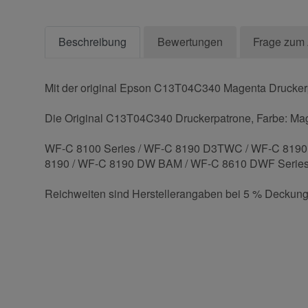
Beschreibung
Bewertungen
Frage zum 
Mit der original Epson C13T04C340 Magenta Druckerpa
Die Original C13T04C340 Druckerpatrone, Farbe: Magen
WF-C 8100 Series / WF-C 8190 D3TWC / WF-C 819
8190 / WF-C 8190 DW BAM / WF-C 8610 DWF Serie
Reichweiten sind Herstellerangaben bei 5 % Deckung
Kontaktdaten
Geben Sie die erste Bewertung für diesen Artikel ab 
Anrede