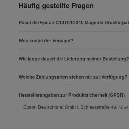
Häufig gestellte Fragen
Vorname
Passt die Epson C13T04C340 Magenta Druckerpat
Was kostet der Versand?
Firma
Wie lange dauert die Lieferung meiner Bestellung?
Welche Zahlungsarten stehen mir zur Verfügung?
Telefon
Herstellerangaben zur Produktsicherheit (GPSR)
Epson Deutschland GmbH, Schiessstraße 49, 40549
Fax