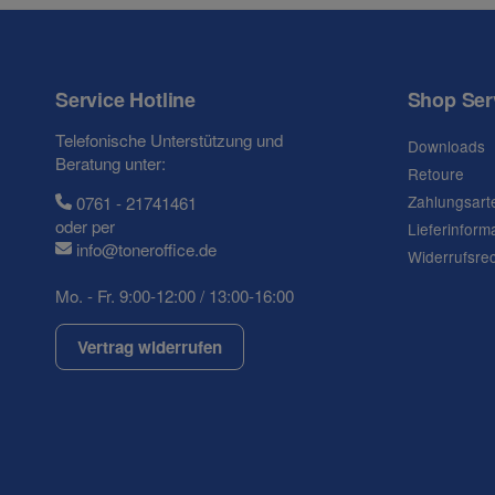
Service Hotline
Shop Ser
Frage zum Artikel
Telefonische Unterstützung und
Downloads
Ihre Frage
Beratung unter:
Retoure
Zahlungsart
0761 - 21741461
oder per
Lieferinform
info@toneroffice.de
Widerrufsre
Mo. - Fr. 9:00-12:00 / 13:00-16:00
Vertrag widerrufen