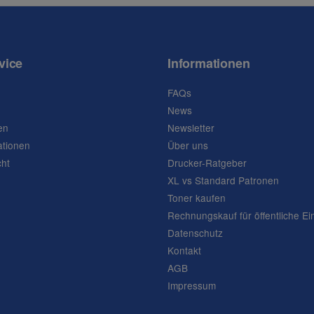
vice
Informationen
FAQs
News
en
Newsletter
ationen
Über uns
cht
Drucker-Ratgeber
XL vs Standard Patronen
Toner kaufen
Rechnungskauf für öffentliche Ei
Datenschutz
Kontakt
AGB
Impressum