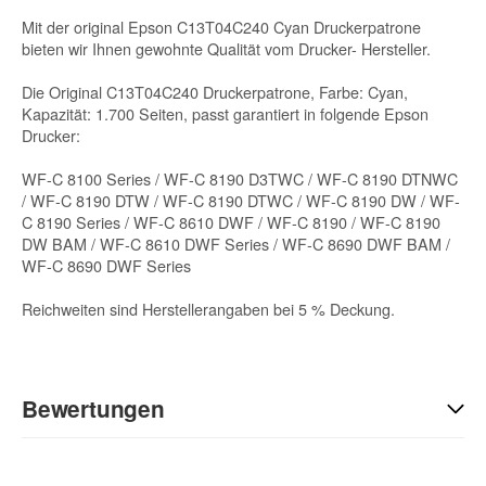
Mit der original Epson C13T04C240 Cyan Druckerpatrone
bieten wir Ihnen gewohnte Qualität vom Drucker- Hersteller.
Die Original C13T04C240 Druckerpatrone, Farbe: Cyan,
Kapazität: 1.700 Seiten, passt garantiert in folgende Epson
Drucker:
WF-C 8100 Series / WF-C 8190 D3TWC / WF-C 8190 DTNWC
/ WF-C 8190 DTW / WF-C 8190 DTWC / WF-C 8190 DW / WF-
C 8190 Series / WF-C 8610 DWF / WF-C 8190 / WF-C 8190
DW BAM / WF-C 8610 DWF Series / WF-C 8690 DWF BAM /
WF-C 8690 DWF Series
Reichweiten sind Herstellerangaben bei 5 % Deckung.
Bewertungen
Geben Sie die erste Bewertung für diesen Artikel ab und helfen