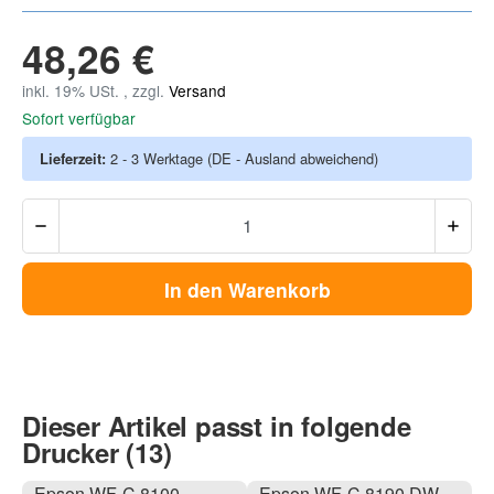
48,26 €
inkl. 19% USt. , zzgl.
Versand
Sofort verfügbar
Lieferzeit:
2 - 3 Werktage
(DE - Ausland abweichend)
In den Warenkorb
Dieser Artikel passt in folgende
Drucker (13)
Epson WF-C 8100
Epson WF-C 8190 DW