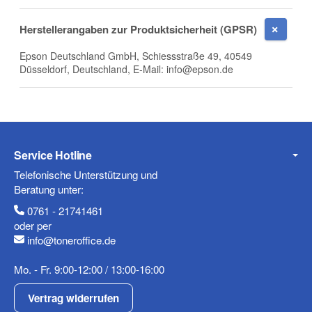
Herstellerangaben zur Produktsicherheit (GPSR)
Epson Deutschland GmbH, Schiessstraße 49, 40549
E-Mail
Düsseldorf, Deutschland, E-Mail: info@epson.de
Telefon
Service Hotline
Telefonische Unterstützung und
Beratung unter:
0761 - 21741461
Mobiltelefon
oder per
info@toneroffice.de
Mo. - Fr. 9:00-12:00 / 13:00-16:00
Fax
Vertrag widerrufen