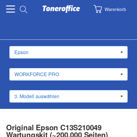
Warenkorb
Original Epson C13S210049
Wartungskit (~200.000 Seiten)