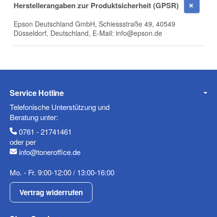
Herstellerangaben zur Produktsicherheit (GPSR)
E-Mail
Epson Deutschland GmbH, Schiessstraße 49, 40549
Düsseldorf, Deutschland, E-Mail: info@epson.de
Telefon
Service Hotline
Telefonische Unterstützung und
Beratung unter:
Mobiltelefon
0761 - 21741461
oder per
info@toneroffice.de
Mo. - Fr. 9:00-12:00 / 13:00-16:00
Fax
Vertrag widerrufen