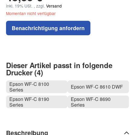
inkl. 19% USt. , zzgl.
Versand
Momentan nicht verfügbar
Benachrichtigung anfordern
Dieser Artikel passt in folgende
Drucker (4)
Epson WF-C 8100
Epson WF-C 8610 DWF
Series
Epson WF-C 8190
Epson WF-C 8690
Series
Series
Beschreibung