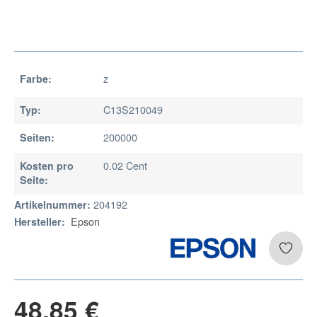
z
Farbe:
C13S210049
Typ:
200000
Seiten:
0.02 Cent
Kosten pro
Seite:
204192
Artikelnummer:
Epson
Hersteller:
48,85 €