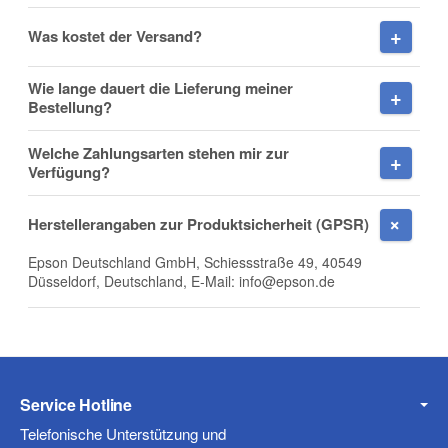
Was kostet der Versand?
Nachname
Wie lange dauert die Lieferung meiner
Bestellung?
Welche Zahlungsarten stehen mir zur
Firma
Verfügung?
Herstellerangaben zur Produktsicherheit (GPSR)
Epson Deutschland GmbH, Schiessstraße 49, 40549
E-Mail
Düsseldorf, Deutschland, E-Mail: info@epson.de
Telefon
Service Hotline
Telefonische Unterstützung und