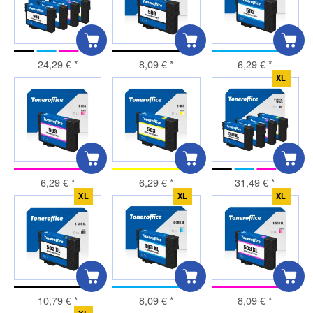
24,29 €
*
8,09 €
*
6,29 €
*
XL
6,29 €
*
6,29 €
*
31,49 €
*
XL
XL
XL
10,79 €
*
8,09 €
*
8,09 €
*