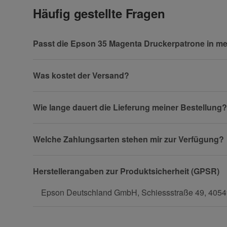
Häufig gestellte Fragen
Vorname
Passt die Epson 35 Magenta Druckerpatrone in m
Was kostet der Versand?
Firma
Wie lange dauert die Lieferung meiner Bestellung?
Welche Zahlungsarten stehen mir zur Verfügung?
Telefon
Herstellerangaben zur Produktsicherheit (GPSR)
Epson Deutschland GmbH, Schiessstraße 49, 40549
Fax