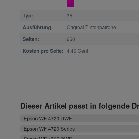
Typ:
35
Ausführung:
Original Tintenpatrone
Seiten:
650
Kosten pro Seite:
4.46 Cent
Dieser Artikel passt in folgende D
Epson WF 4720 DWF
Epson WF 4720 Series
Epson WF 4725 DWF