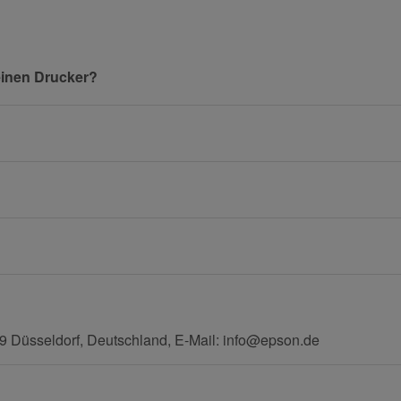
Nachname
einen Drucker?
E-Mail
Mobiltelefon
 Düsseldorf, Deutschland, E-Mail: info@epson.de