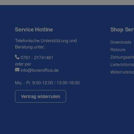
Service Hotline
Shop Ser
Frage zum Artikel
Telefonische Unterstützung und
Downloads
Ihre Frage
Beratung unter:
Retoure
Zahlungsart
0761 - 21741461
oder per
Lieferinform
info@toneroffice.de
Widerrufsre
Mo. - Fr. 9:00-12:00 / 13:00-16:00
Vertrag widerrufen