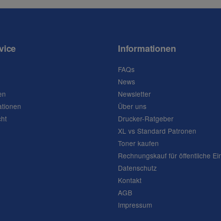
vice
Informationen
FAQs
News
en
Newsletter
ationen
Über uns
cht
Drucker-Ratgeber
XL vs Standard Patronen
Toner kaufen
Rechnungskauf für öffentliche Ei
Datenschutz
Kontakt
AGB
Impressum