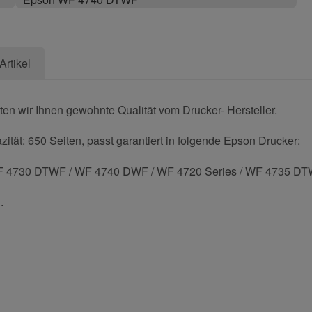
Artikel
ten wir Ihnen gewohnte Qualität vom Drucker- Hersteller.
ität: 650 Seiten, passt garantiert in folgende Epson Drucker:
 4730 DTWF / WF 4740 DWF / WF 4720 Series / WF 4735 D
.
und helfen Sie Anderen bei der Kaufentscheidung: