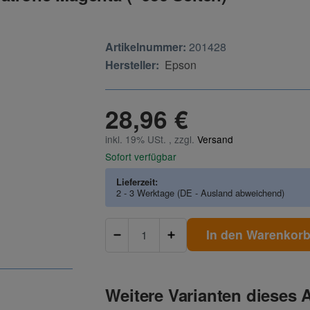
Artikelnummer:
201428
Hersteller:
Epson
28,96 €
inkl. 19% USt. , zzgl.
Versand
Sofort verfügbar
Lieferzeit:
2 - 3 Werktage
(DE - Ausland abweichend)
In den Warenkor
Weitere Varianten dieses A