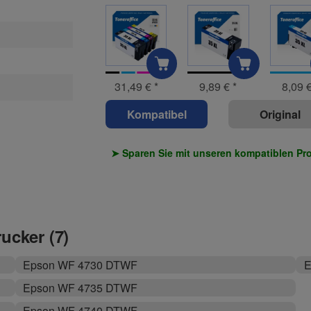
31,49 €
*
9,89 €
*
8,09 
Kompatibel
Original
➤ Sparen Sie mit unseren kompatiblen Pr
rucker (7)
Epson WF 4730 DTWF
E
Epson WF 4735 DTWF
Epson WF 4740 DTWF