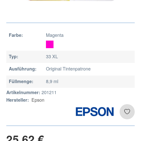
Magenta
Farbe:
33 XL
Typ:
Original Tintenpatrone
Ausführung:
8,9 ml
Füllmenge:
201211
Artikelnummer:
Epson
Hersteller:
25,62 €