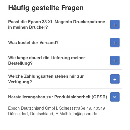
Häufig gestellte Fragen
Vorname
Passt die Epson 33 XL Magenta Druckerpatrone
in meinen Drucker?
Was kostet der Versand?
Nachname
Wie lange dauert die Lieferung meiner
Bestellung?
Welche Zahlungsarten stehen mir zur
Firma
Verfügung?
Herstellerangaben zur Produktsicherheit (GPSR)
Epson Deutschland GmbH, Schiessstraße 49, 40549
E-Mail
Düsseldorf, Deutschland, E-Mail: info@epson.de