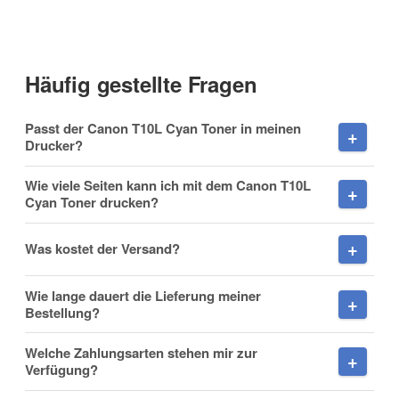
Anrede
Häufig gestellte Fragen
Vorname
Passt der Canon T10L Cyan Toner in meinen
Drucker?
Wie viele Seiten kann ich mit dem Canon T10L
Cyan Toner drucken?
Nachname
Was kostet der Versand?
Wie lange dauert die Lieferung meiner
Firma
Bestellung?
Welche Zahlungsarten stehen mir zur
Verfügung?