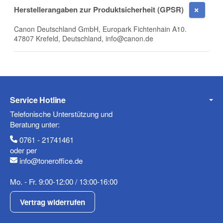
E-Mail
Herstellerangaben zur Produktsicherheit (GPSR)
Canon Deutschland GmbH, Europark Fichtenhain A10.
47807 Krefeld, Deutschland, info@canon.de
Telefon
Service Hotline
Mobiltelefon
Telefonische Unterstützung und
Beratung unter:
0761 - 21741461
oder per
info@toneroffice.de
Fax
Mo. - Fr. 9:00-12:00 / 13:00-16:00
Vertrag widerrufen