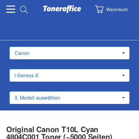
Warenkorb
Original Canon T10L Cyan
4804C001 Toner (~5000 Seiten)