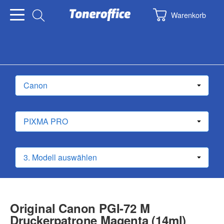
Warenkorb
Original Canon PGI-72 M
Druckerpatrone Magenta (14ml)