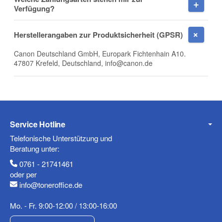
Firma
Verfügung?
Herstellerangaben zur Produktsicherheit (GPSR)
Canon Deutschland GmbH, Europark Fichtenhain A10.
E-Mail
47807 Krefeld, Deutschland, info@canon.de
Telefon
Service Hotline
Telefonische Unterstützung und
Beratung unter:
0761 - 21741461
Mobiltelefon
oder per
info@toneroffice.de
Mo. - Fr. 9:00-12:00 / 13:00-16:00