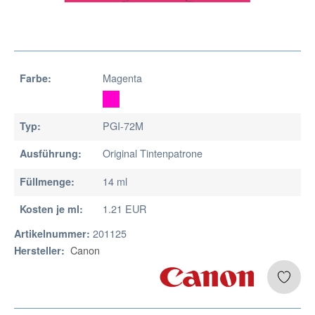
Magenta
Farbe:
PGI-72M
Typ:
Original Tintenpatrone
Ausführung:
14 ml
Füllmenge:
1.21 EUR
Kosten je ml:
201125
Artikelnummer:
Canon
Hersteller: