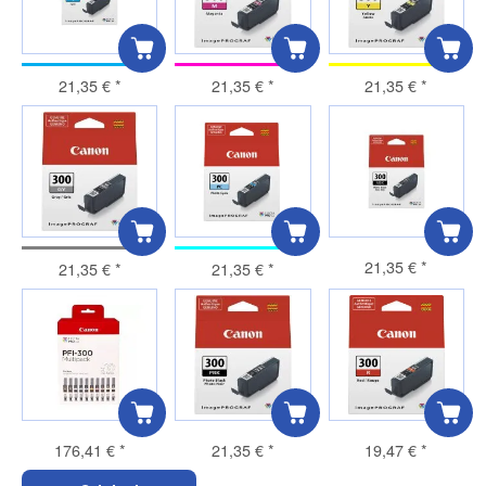
21,35 €
*
21,35 €
*
21,35 €
*
21,35 €
*
21,35 €
*
21,35 €
*
176,41 €
*
21,35 €
*
19,47 €
*