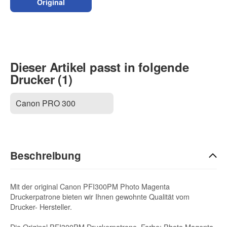
Original
Dieser Artikel passt in folgende
Drucker (1)
Canon PRO 300
Beschreibung
Mit der original Canon PFI300PM Photo Magenta
Druckerpatrone bieten wir Ihnen gewohnte Qualität vom
Drucker- Hersteller.
Die Original PFI300PM Druckerpatrone, Farbe: Photo Magenta,