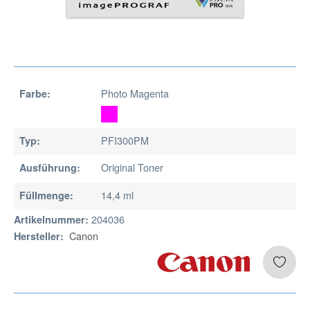
Photo Magenta
Farbe:
PFI300PM
Typ:
Original Toner
Ausführung:
14,4 ml
Füllmenge:
204036
Artikelnummer:
Canon
Hersteller: