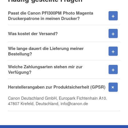
Vorname
Passt die Canon PFI300PM Photo Magenta
Druckerpatrone in meinen Drucker?
Was kostet der Versand?
Nachname
Wie lange dauert die Lieferung meiner
Bestellung?
Welche Zahlungsarten stehen mir zur
Firma
Verfügung?
Herstellerangaben zur Produktsicherheit (GPSR)
Canon Deutschland GmbH, Europark Fichtenhain A10.
E-Mail
47807 Krefeld, Deutschland, info@canon.de