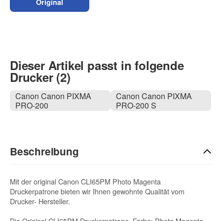
Original
Dieser Artikel passt in folgende
Drucker (2)
Canon Canon PIXMA
Canon Canon PIXMA
PRO-200
PRO-200 S
Beschreibung
Mit der original Canon CLI65PM Photo Magenta
Druckerpatrone bieten wir Ihnen gewohnte Qualität vom
Drucker- Hersteller.
Die Original CLI65PM Druckerpatrone, Farbe: Photo Magenta,