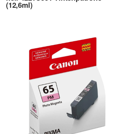
(12,6ml)