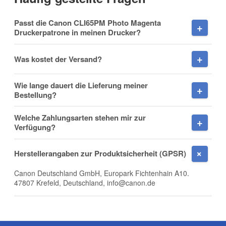
Vorname
Passt die Canon CLI65PM Photo Magenta
Druckerpatrone in meinen Drucker?
Was kostet der Versand?
Nachname
Wie lange dauert die Lieferung meiner
Bestellung?
Welche Zahlungsarten stehen mir zur
Firma
Verfügung?
Herstellerangaben zur Produktsicherheit (GPSR)
Canon Deutschland GmbH, Europark Fichtenhain A10.
E-Mail
47807 Krefeld, Deutschland, info@canon.de