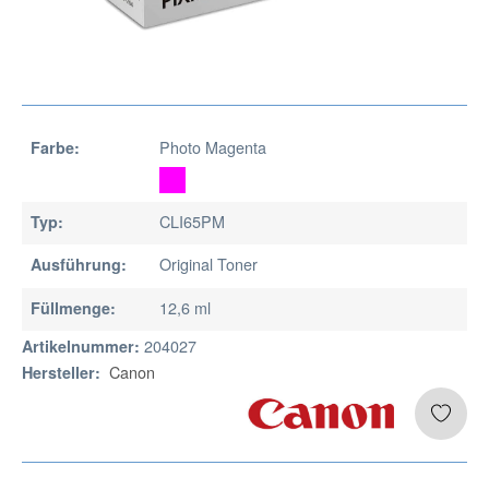
Photo Magenta
Farbe:
CLI65PM
Typ:
Original Toner
Ausführung:
12,6 ml
Füllmenge:
204027
Artikelnummer:
Canon
Hersteller: